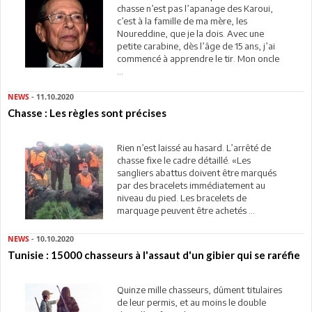
chasse n’est pas l’apanage des Karoui,
c’est à la famille de ma mère, les
Noureddine, que je la dois. Avec une
petite carabine, dès l’âge de 15 ans, j’ai
commencé à apprendre le tir. Mon oncle
...
NEWS
- 11.10.2020
Chasse : Les règles sont précises
Rien n’est laissé au hasard. L’arrêté de
chasse fixe le cadre détaillé. «Les
sangliers abattus doivent être marqués
par des bracelets immédiatement au
niveau du pied. Les bracelets de
marquage peuvent être achetés ...
NEWS
- 10.10.2020
Tunisie : 15000 chasseurs à l'assaut d'un gibier qui se raréfie
Quinze mille chasseurs, dûment titulaires
de leur permis, et au moins le double