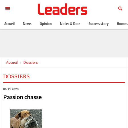
Accueil
News
Opinion
Notes & Docs
Success story
Homma
Accueil
Dossiers
DOSSIERS
06.11.2020
Passion chasse