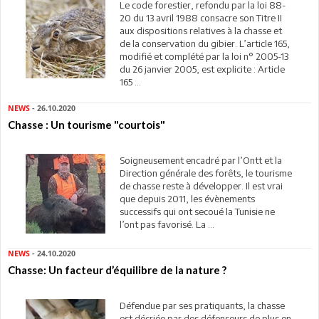
Le code forestier, refondu par la loi 88-
20 du 13 avril 1988 consacre son Titre II
aux dispositions relatives à la chasse et
de la conservation du gibier. L’article 165,
modifié et complété par la loi n° 2005-13
du 26 janvier 2005, est explicite : Article
165 ...
NEWS
- 26.10.2020
Chasse : Un tourisme "courtois"
Soigneusement encadré par l’Ontt et la
Direction générale des forêts, le tourisme
de chasse reste à développer. Il est vrai
que depuis 2011, les évènements
successifs qui ont secoué la Tunisie ne
l’ont pas favorisé. La ...
NEWS
- 24.10.2020
Chasse: Un facteur d’équilibre de la nature ?
Défendue par ses pratiquants, la chasse
est décriée par des défenseurs de plus en