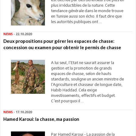
plus irréductibles de la nature. Cette
tendance générale dans le monde trouve
en Tunisie aussi son écho. Il faut dire que
les autorités publiques ont ...
NEWS
- 22.10.2020
Deux propositions pour gérer les espaces de chasse:
concession ou examen pour obtenir le permis de chasse
A lui seul, l’Etat ne saurait assurer la
gestion et la promotion de grands
espaces de chasse, selon de hauts
standards, souligne un ancien ministre de
l’Agriculture et chasseur de longue date,
Habib Haddad. Cela exige
investissements, effectifs et budget.
C’est pourquoi il ...
NEWS
- 17.10.2020
Hamed Karoui: la chasse, ma passion
Par Hamed Karoui - La passion de la