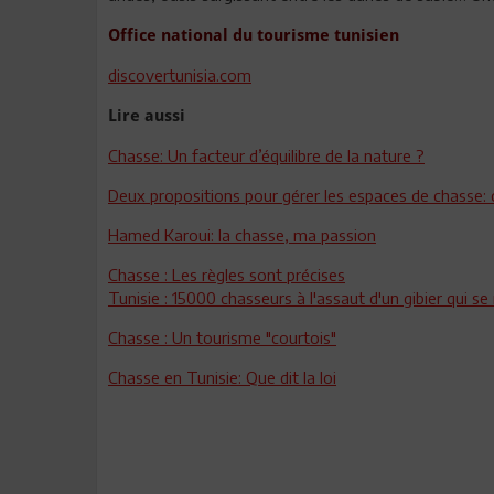
Office national du tourisme tunisien
discovertunisia.com
Lire aussi
Chasse: Un facteur d’équilibre de la nature ?
Deux propositions pour gérer les espaces de chasse:
Hamed Karoui: la chasse, ma passion
Chasse : Les règles sont précises
Tunisie : 15000 chasseurs à l'assaut d'un gibier qui se 
Chasse : Un tourisme "courtois"
Chasse en Tunisie: Que dit la loi