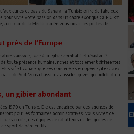
u’aux dunes et oasis du Sahara, la Tunisie offre de fabuleux
de pour vivre votre passion dans un cadre exotique : à 140 km
isie, au cœur de la Méditerranée vous ouvre les portes de
t près de l’Europe
nature sauvage, face à un gibier combatif et résistant?
 de toute présence humaine, riches et totalement différentes
. Plus vif et coriace que ses congénères européens, il est très
asis du Sud. Vous chasserez aussi les grives qui pullulent en
, un gibier abondant
nées 1970 en Tunisie. Elle est encadrée par des agences de
eront pour les formalités administratives. Vous vivrez de
s passionnés, des équipes de rabatteurs et des guides de
e sport de père en fils.