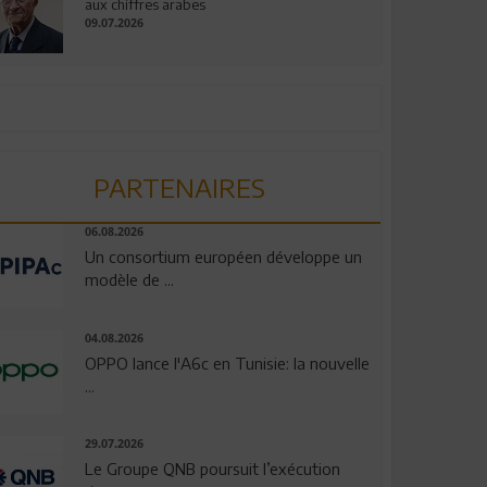
aux chiffres arabes
09.07.2026
PARTENAIRES
06.08.2026
Un consortium européen développe un
modèle de ...
04.08.2026
OPPO lance l'A6c en Tunisie: la nouvelle
...
29.07.2026
Le Groupe QNB poursuit l’exécution