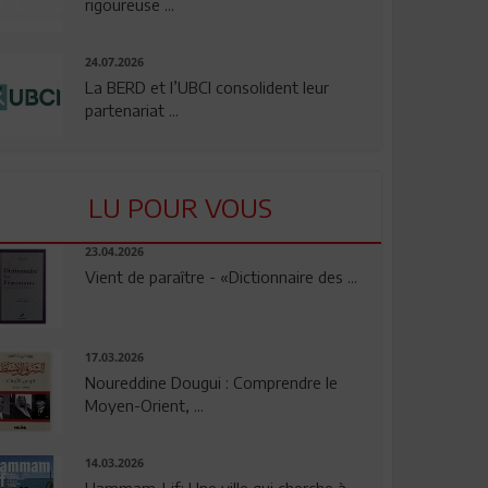
rigoureuse ...
24.07.2026
La BERD et l’UBCI consolident leur
partenariat ...
LU POUR VOUS
23.04.2026
Vient de paraître - «Dictionnaire des ...
17.03.2026
Noureddine Dougui : Comprendre le
Moyen-Orient, ...
14.03.2026