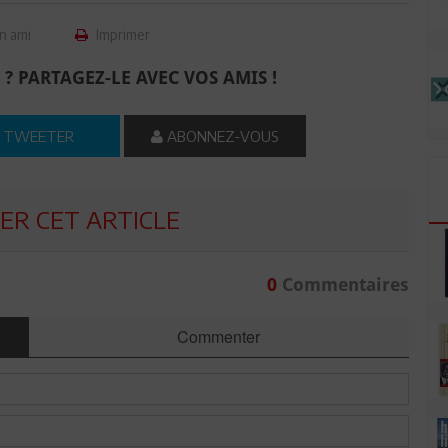
n ami
Imprimer
 ? PARTAGEZ-LE AVEC VOS AMIS !
TWEETER
ABONNEZ-VOUS
R CET ARTICLE
0
Commentaires
Commenter