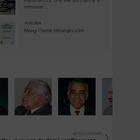
Hammam-Lif: Une ville qui cherche à
retrouver ...
10.03.2026
Mongi Chemli: Mélanges à lire
ARTICLE SUIVANT