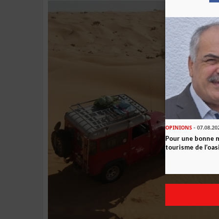
OPINIONS
- 07.08.20
Pour une bonne 
tourisme de l’oas