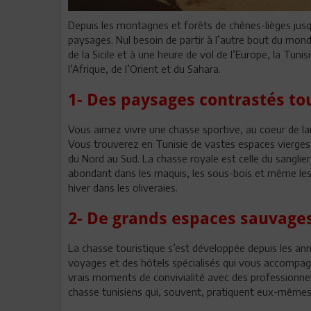
Depuis les montagnes et forêts de chênes-lièges jusq
paysages. Nul besoin de partir à l’autre bout du mon
de la Sicile et à une heure de vol de l’Europe, la Tun
l’Afrique, de l’Orient et du Sahara.
1- Des paysages contrastés tou
Vous aimez vivre une chasse sportive, au coeur de la
Vous trouverez en Tunisie de vastes espaces vierges
du Nord au Sud. La chasse royale est celle du sanglier
abondant dans les maquis, les sous-bois et même les o
hiver dans les oliveraies.
2- De grands espaces sauvages
La chasse touristique s’est développée depuis les an
voyages et des hôtels spécialisés qui vous accompagn
vrais moments de convivialité avec des professionnel
chasse tunisiens qui, souvent, pratiquent eux-mêmes c