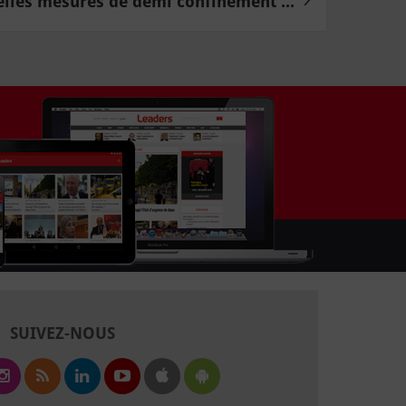
lles mesures de demi confinement ...
SUIVEZ-NOUS