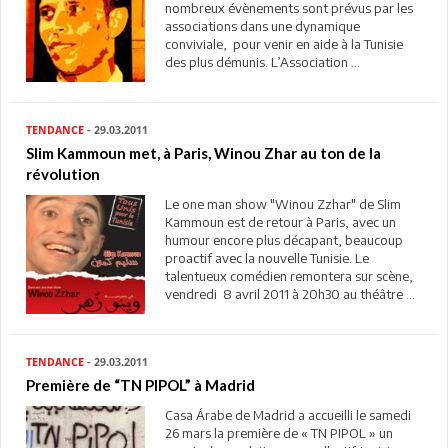
nombreux évènements sont prévus par les
associations dans une dynamique
conviviale, pour venir en aide à la Tunisie
des plus démunis. L’Association ...
TENDANCE
- 29.03.2011
Slim Kammoun met, à Paris, Winou Zhar au ton de la
révolution
Le one man show "Winou Zzhar" de Slim
Kammoun est de retour à Paris, avec un
humour encore plus décapant, beaucoup
proactif avec la nouvelle Tunisie. Le
talentueux comédien remontera sur scène,
vendredi 8 avril 2011 à 20h30 au théâtre ...
TENDANCE
- 29.03.2011
Première de “TN PIPOL” à Madrid
Casa Árabe de Madrid a accueilli le samedi
26 mars la première de « TN PIPOL » un