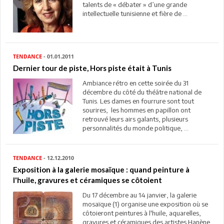
talents de « débater » d’une grande
intellectuelle tunisienne et fière de ...
TENDANCE
- 01.01.2011
Dernier tour de piste, Hors piste était à Tunis
Ambiance rétro en cette soirée du 31
décembre du côté du théâtre national de
Tunis. Les dames en fourrure sont tout
sourires, les hommes en papillon ont
retrouvé leurs airs galants, plusieurs
personnalités du monde politique, ...
TENDANCE
- 12.12.2010
Exposition à la galerie mosaïque : quand peinture à
l'huile, gravures et céramiques se côtoient
Du 17 décembre au 14 janvier, la galerie
mosaïque (1) organise une exposition où se
côtoieront peintures à l'huile, aquarelles,
gravures et céramiques des artistes Hanène