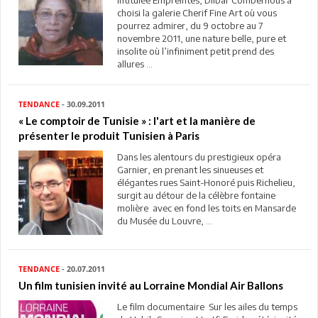
intitulée Empreintes, Dilbar Combernous a
choisi la galerie Cherif Fine Art où vous
pourrez admirer, du 9 octobre au 7
novembre 2011, une nature belle, pure et
insolite où l’infiniment petit prend des
allures ...
TENDANCE
- 30.09.2011
« Le comptoir de Tunisie » : l'art et la manière de
présenter le produit Tunisien à Paris
Dans les alentours du prestigieux opéra
Garnier, en prenant les sinueuses et
élégantes rues Saint-Honoré puis Richelieu,
surgit au détour de la célèbre fontaine
molière avec en fond les toits en Mansarde
du Musée du Louvre, ...
TENDANCE
- 20.07.2011
Un film tunisien invité au Lorraine Mondial Air Ballons
Le film documentaire Sur les ailes du temps