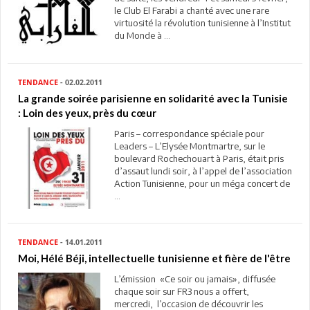
le Club El Farabi a chanté avec une rare
virtuosité la révolution tunisienne à l’Institut
du Monde à ...
TENDANCE
- 02.02.2011
La grande soirée parisienne en solidarité avec la Tunisie
: Loin des yeux, près du cœur
Paris – correspondance spéciale pour
Leaders – L’Elysée Montmartre, sur le
boulevard Rochechouart à Paris, était pris
d’assaut lundi soir, à l’appel de l’association
Action Tunisienne, pour un méga concert de
...
TENDANCE
- 14.01.2011
Moi, Hélé Béji, intellectuelle tunisienne et fière de l'être
L’émission «Ce soir ou jamais», diffusée
chaque soir sur FR3 nous a offert,
mercredi, l’occasion de découvrir les