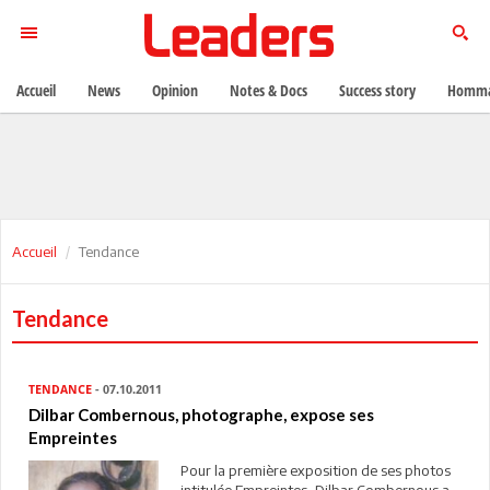
Accueil
News
Opinion
Notes & Docs
Success story
Homma
Accueil
Tendance
Tendance
TENDANCE
- 07.10.2011
Dilbar Combernous, photographe, expose ses
Empreintes
Pour la première exposition de ses photos