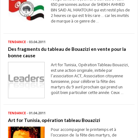
650 personnes autour de SHEIKH AHMED
BIN SAID AL MAKTOUM qui est resté plus de
2 heures ce qui est très rare … car les invités
de marque à ce genre de ...
TENDANCE
- 03.04.2011
Des fragments du tableau de Bouazizi en vente pour la
bonne cause
Art for Tunisia, Opération Tableau Bouazizi,
est une action originale, initiée par
l’association ACT, Association citoyenne
tunisienne, pour célébrer la fête des
martyrs du 9 avril prochain qui prend un
goût bien particulier cette année. Ceux ...
TENDANCE
- 01.04.2011
Art for Tunisia, opération tableau Bouazizi
Pour accompagner le printemps et à
l’occasion de la fête des martyrs, de