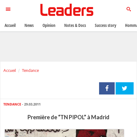
Accueil
News
Opinion
Notes & Docs
Success story
Homma
Accueil
Tendance
TENDANCE
- 29.03.2011
Première de “TN PIPOL” à Madrid