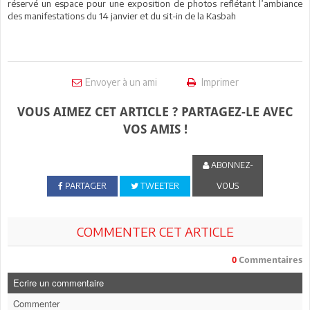
réservé un espace pour une exposition de photos reflétant l’ambiance
des manifestations du 14 janvier et du sit-in de la Kasbah
Envoyer à un ami
Imprimer
VOUS AIMEZ CET ARTICLE ? PARTAGEZ-LE AVEC
VOS AMIS !
ABONNEZ-
PARTAGER
TWEETER
VOUS
COMMENTER CET ARTICLE
0
Commentaires
Ecrire un commentaire
Commenter