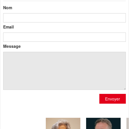
Nom
Email
Message
Envoyer