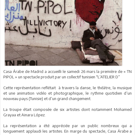
Casa Árabe de Madrid a accueilli le samedi 26 mars la première de « TN
PIPOL » un spectacle produit par un collectif tunisien “L’ATELIER D”
Cette représentation reflétait à travers la danse, le théâtre, la musique
et une animation vidéo et photographique, le rythme quotidien d’un
nouveau pays (Tunisie) et d’un grand changement.
La troupe était composée de six artistes dont notamment Mohamed
Grayaa et Ainara López.
La représentation a été appréciée par un public nombreux qui a
longuement applaudi les artistes. En marge du spectacle, Casa Árabe a