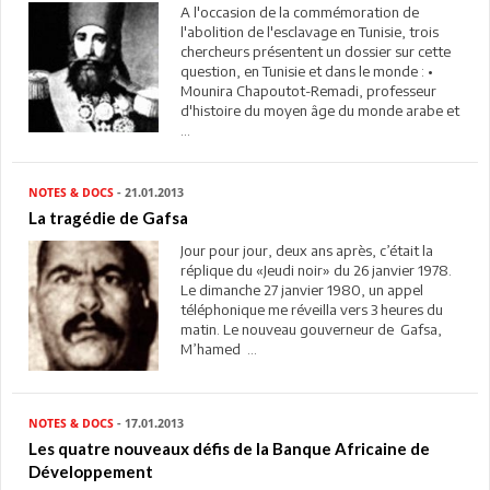
A l'occasion de la commémoration de
l'abolition de l'esclavage en Tunisie, trois
chercheurs présentent un dossier sur cette
question, en Tunisie et dans le monde : •
Mounira Chapoutot-Remadi, professeur
d'histoire du moyen âge du monde arabe et
...
NOTES & DOCS
- 21.01.2013
La tragédie de Gafsa
Jour pour jour, deux ans après, c’était la
réplique du «Jeudi noir» du 26 janvier 1978.
Le dimanche 27 janvier 1980, un appel
téléphonique me réveilla vers 3 heures du
matin. Le nouveau gouverneur de Gafsa,
M’hamed ...
NOTES & DOCS
- 17.01.2013
Les quatre nouveaux défis de la Banque Africaine de
Développement