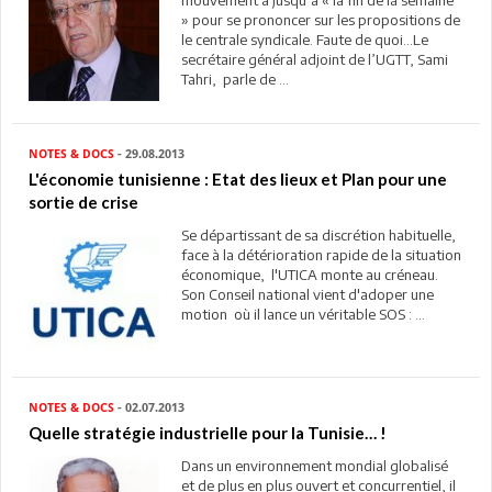
mouvement a jusqu’à « la fin de la semaine
» pour se prononcer sur les propositions de
le centrale syndicale. Faute de quoi…Le
secrétaire général adjoint de l’UGTT, Sami
Tahri, parle de ...
NOTES & DOCS
- 29.08.2013
L'économie tunisienne : Etat des lieux et Plan pour une
sortie de crise
Se départissant de sa discrétion habituelle,
face à la détérioration rapide de la situation
économique, l'UTICA monte au créneau.
Son Conseil national vient d'adoper une
motion où il lance un véritable SOS : ...
NOTES & DOCS
- 02.07.2013
Quelle stratégie industrielle pour la Tunisie… !
Dans un environnement mondial globalisé
et de plus en plus ouvert et concurrentiel, il