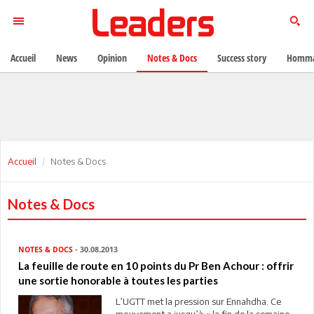
Accueil
News
Opinion
Notes & Docs
Success story
Homma
Accueil
Notes & Docs
Notes & Docs
NOTES & DOCS
- 30.08.2013
La feuille de route en 10 points du Pr Ben Achour : offrir
une sortie honorable à toutes les parties
L’UGTT met la pression sur Ennahdha. Ce