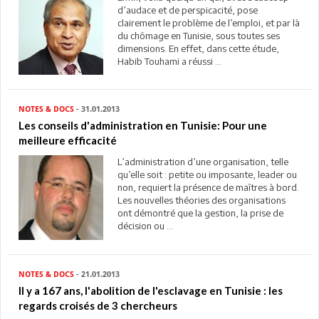
d’audace et de perspicacité, pose
clairement le problème de l’emploi, et par là
du chômage en Tunisie, sous toutes ses
dimensions. En effet, dans cette étude,
Habib Touhami a réussi ...
NOTES & DOCS
- 31.01.2013
Les conseils d'administration en Tunisie: Pour une
meilleure efficacité
L’administration d’une organisation, telle
qu’elle soit : petite ou imposante, leader ou
non, requiert la présence de maîtres à bord.
Les nouvelles théories des organisations
ont démontré que la gestion, la prise de
décision ou ...
NOTES & DOCS
- 21.01.2013
Il y a 167 ans, l'abolition de l'esclavage en Tunisie : les
regards croisés de 3 chercheurs