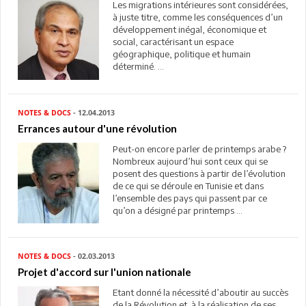
Les migrations intérieures sont considérées,
à juste titre, comme les conséquences d’un
développement inégal, économique et
social, caractérisant un espace
géographique, politique et humain
déterminé. ...
NOTES & DOCS
- 12.04.2013
Errances autour d'une révolution
Peut-on encore parler de printemps arabe ?
Nombreux aujourd’hui sont ceux qui se
posent des questions à partir de l’évolution
de ce qui se déroule en Tunisie et dans
l’ensemble des pays qui passent par ce
qu’on a désigné par printemps ...
NOTES & DOCS
- 02.03.2013
Projet d'accord sur l'union nationale
Etant donné la nécessité d’aboutir au succès
de la Révolution et à la réalisation de ses