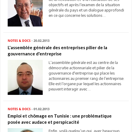
objectifs et après l’examen de la situation
générale du pays et un dialogue approfondi
en ce qui concerne les solutions ...
NOTES & DOCS
- 20.02.2013
L'assemblée générale des entreprises pilier de la
gouvernance d'entreprise
L’assemblée générale est au centre de la
démocratie actionnariale et pilier de la
gouvernance d'entreprise qui place les
actionnaires au premier rang de l’entreprise.
Elle est l’organe par lequel les actionnaires
peuvent interagir avec ...
NOTES & DOCS
- 01.02.2013
Emploi et chômage en Tunisie : une problématique
posée avec audace et perspicacité
Enfin, voilà quelqu’un qui, avec beaucoup