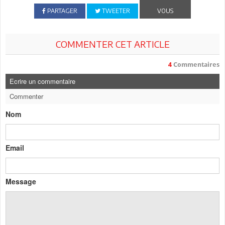
PARTAGER
TWEETER
VOUS
COMMENTER CET ARTICLE
4
Commentaires
Ecrire un commentaire
Commenter
Nom
Email
Message