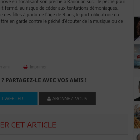
 innové en focalisant son prêche à Kairouan sur… le péché pour
droit fermé, au risque de céder aux tentations démoniaques…
des filles à partir de l’âge de 9 ans, le port obligatoire du
mettre en garde contre le péché d’écouter de la musique ou de
n ami
Imprimer
 ? PARTAGEZ-LE AVEC VOS AMIS !
TWEETER
ABONNEZ-VOUS
R CET ARTICLE