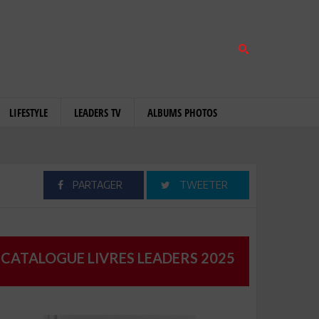
LIFESTYLE
LEADERS TV
ALBUMS PHOTOS
PARTAGER
TWEETER
CATALOGUE LIVRES LEADERS 2025