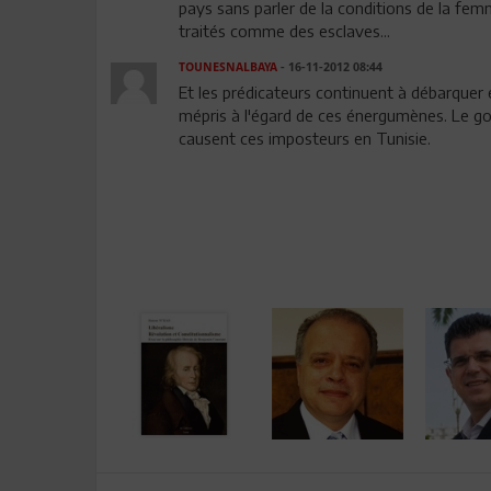
pays sans parler de la conditions de la fe
traités comme des esclaves...
TOUNESNALBAYA
- 16-11-2012 08:44
Et les prédicateurs continuent à débarquer 
mépris à l'égard de ces énergumènes. Le go
causent ces imposteurs en Tunisie.