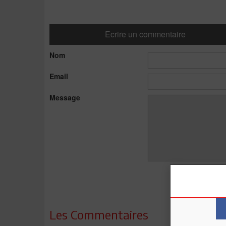
Ecrire un commentaire
Nom
Email
Message
Les Commentaires