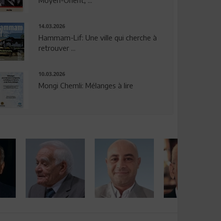
14.03.2026
Hammam-Lif: Une ville qui cherche à
retrouver ...
10.03.2026
Mongi Chemli: Mélanges à lire