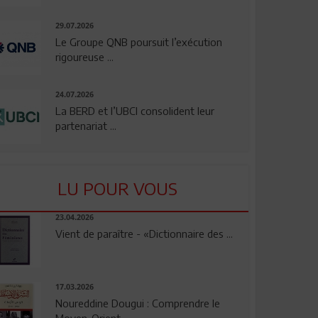
29.07.2026
Le Groupe QNB poursuit l’exécution
rigoureuse ...
24.07.2026
La BERD et l’UBCI consolident leur
partenariat ...
LU POUR VOUS
23.04.2026
Vient de paraître - «Dictionnaire des ...
17.03.2026
Noureddine Dougui : Comprendre le
Moyen-Orient, ...