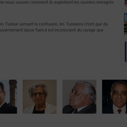
mme nous savons comment ils exploitent les ouvriers immigrés
en Tunisie semant la confusion, les Tunisiens n'ont que du
uvernement laisse faire,il est inconscient du ravage que