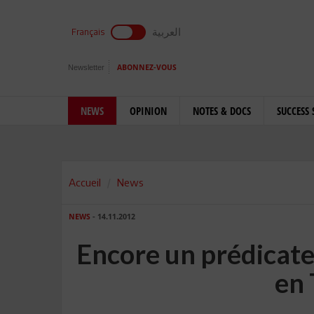
العربية
Français
Newsletter
ABONNEZ-VOUS
NEWS
OPINION
NOTES & DOCS
SUCCESS 
Accueil
News
NEWS
- 14.11.2012
Encore un prédicat
en 