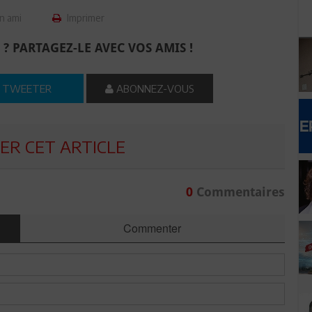
n ami
Imprimer
 ? PARTAGEZ-LE AVEC VOS AMIS !
TWEETER
ABONNEZ-VOUS
R CET ARTICLE
0
Commentaires
Commenter