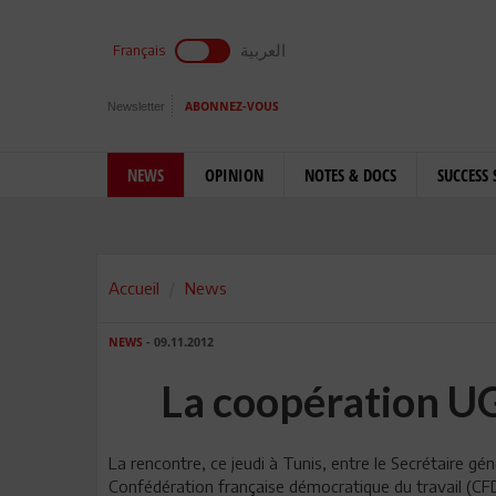
العربية
Français
Newsletter
ABONNEZ-VOUS
NEWS
OPINION
NOTES & DOCS
SUCCESS 
Accueil
News
NEWS
- 09.11.2012
La coopération UG
La rencontre, ce jeudi à Tunis, entre le Secrétaire 
Confédération française démocratique du travail (C