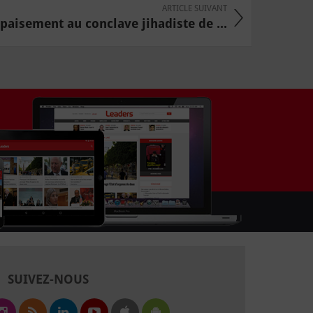
ARTICLE SUIVANT
apaisement au conclave jihadiste de ...
SUIVEZ-NOUS