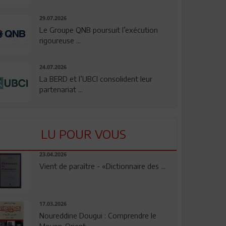
29.07.2026
Le Groupe QNB poursuit l’exécution
rigoureuse ...
24.07.2026
La BERD et l’UBCI consolident leur
partenariat ...
LU POUR VOUS
23.04.2026
Vient de paraître - «Dictionnaire des ...
17.03.2026
Noureddine Dougui : Comprendre le
Moyen-Orient, ...