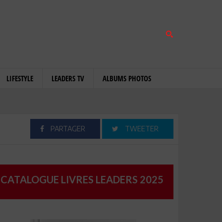
LIFESTYLE
LEADERS TV
ALBUMS PHOTOS
PARTAGER
TWEETER
CATALOGUE LIVRES LEADERS 2025