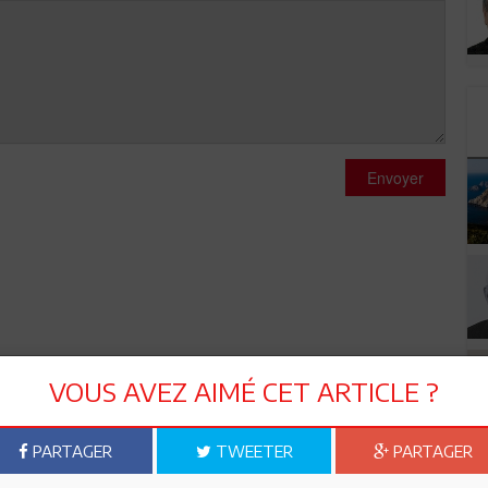
Envoyer
VOUS AVEZ AIMÉ CET ARTICLE ?
PARTAGER
TWEETER
PARTAGER