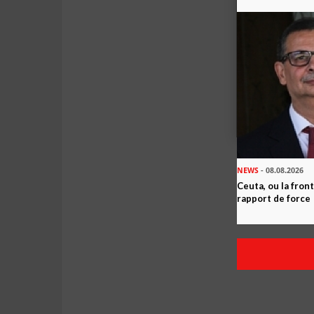
NEWS
- 08.08.2026
Ceuta, ou la fro
rapport de force