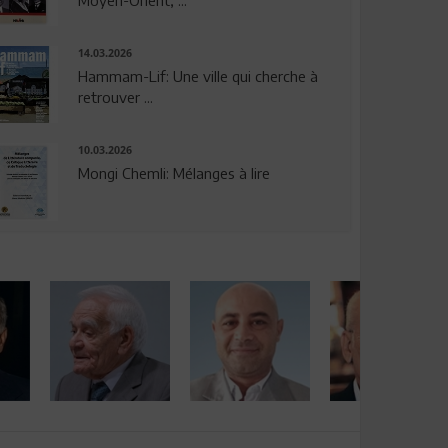
14.03.2026
Hammam-Lif: Une ville qui cherche à
retrouver ...
10.03.2026
Mongi Chemli: Mélanges à lire