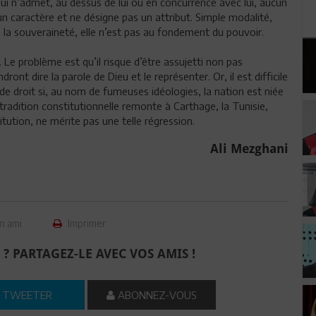
ui n’admet, au dessus de lui ou en concurrence avec lui, aucun
un caractère et ne désigne pas un attribut. Simple modalité,
de la souveraineté, elle n’est pas au fondement du pouvoir.
s. Le problème est qu’il risque d’être assujetti non pas
nt dire la parole de Dieu et le représenter. Or, il est difficile
 de droit si, au nom de fumeuses idéologies, la nation est niée
tradition constitutionnelle remonte à Carthage, la Tunisie,
tution, ne mérite pas une telle régression.
Ali Mezghani
n ami
Imprimer
 ? PARTAGEZ-LE AVEC VOS AMIS !
TWEETER
ABONNEZ-VOUS