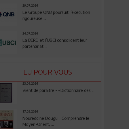
29.07.2026
Le Groupe QNB poursuit l’exécution
rigoureuse ...
24.07.2026
La BERD et l’UBCI consolident leur
partenariat ...
LU POUR VOUS
23.04.2026
Vient de paraître - «Dictionnaire des ...
17.03.2026
Noureddine Dougui : Comprendre le
Moyen-Orient, ...