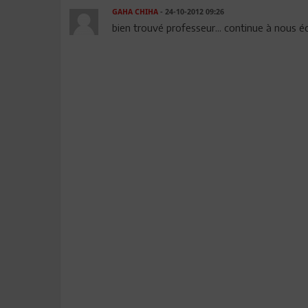
GAHA CHIHA
- 24-10-2012 09:26
bien trouvé professeur... continue à nous écl