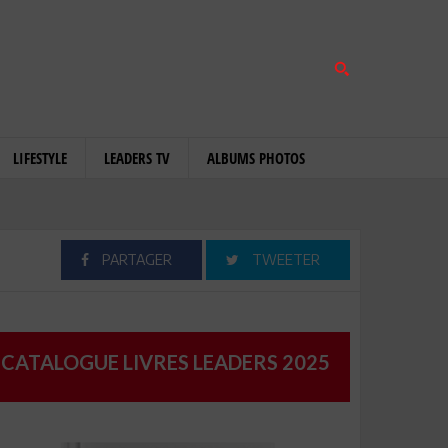
LIFESTYLE
LEADERS TV
ALBUMS PHOTOS
PARTAGER
TWEETER
CATALOGUE LIVRES LEADERS 2025