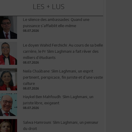
LES + LUS
Le silence des ambassades: Quand une
puissance s’affaiblit elle-même
08.07.2026
Le doyen Wahid Ferchichi: Au cours de sa belle
carrière, le Pr Slim Laghmani a fait rêver des
milliers d’étudiants
08.07.2026
Neila Chaâbane: Slim Laghmani, un esprit
pertinent, perspicace, fin juriste et d’une vaste
culture
08.07.2026
Haykel Ben Mahfoudh: Slim Laghmani, un
juriste libre, exigeant
08.07.2026
Salwa Hamrouni: Slim Laghmani, un penseur
du droit