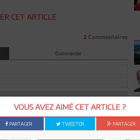
R CET ARTICLE
2
Commentaires
Commenter
VOUS AVEZ AIMÉ CET ARTICLE ?
PARTAGER
TWEETER
PARTAGER