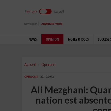
العربية
Français
Newsletter
ABONNEZ-VOUS
NEWS
OPINION
NOTES & DOCS
SUCCESS 
Accueil
Opinions
OPINIONS
- 22.10.2012
Ali Mezghani: Quan
nation est absente
cons