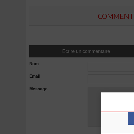
COMMENTE
Ecrire un commentaire
Nom
Email
Message