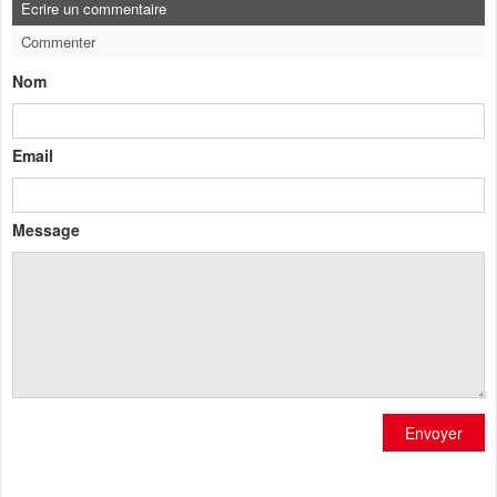
Ecrire un commentaire
Commenter
Nom
Email
Message
Envoyer