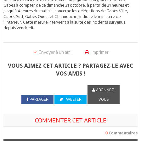
Gabès à compter de ce dimanche 21 octobre, à partir de 21 heures et
jusqu’à 4heures du matin. Il concerne les délégations de Gabès Ville,
Gabès Sud, Gabès Ouest et Ghannouche, indique le ministère de
l’Intérieur. Cette mesure intervient à la suite des incidents survenus
depuis vendredi.
Envoyer à un ami
Imprimer
VOUS AIMEZ CET ARTICLE ? PARTAGEZ-LE AVEC
VOS AMIS !
ABONNEZ-
PARTAGER
TWEETER
VOUS
COMMENTER CET ARTICLE
0
Commentaires