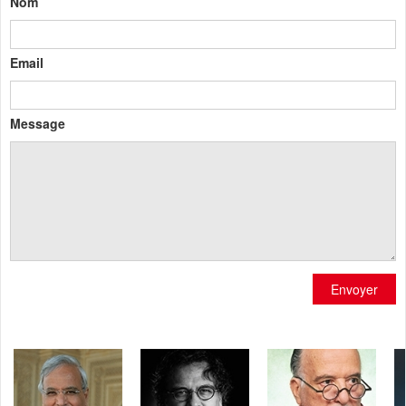
Nom
Email
Message
Envoyer