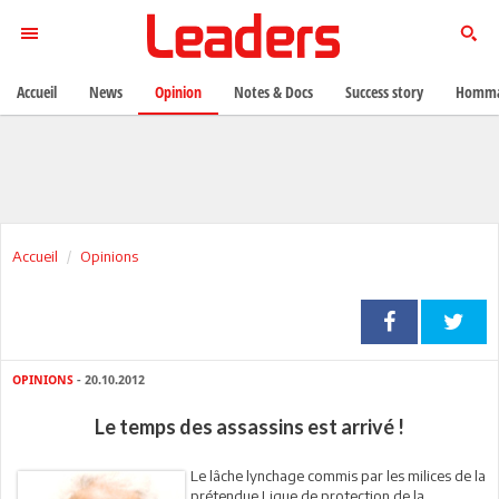
Accueil
News
Opinion
Notes & Docs
Success story
Homma
Accueil
Opinions
OPINIONS
- 20.10.2012
Le temps des assassins est arrivé !
Le lâche lynchage commis par les milices de la
prétendue Ligue de protection de la