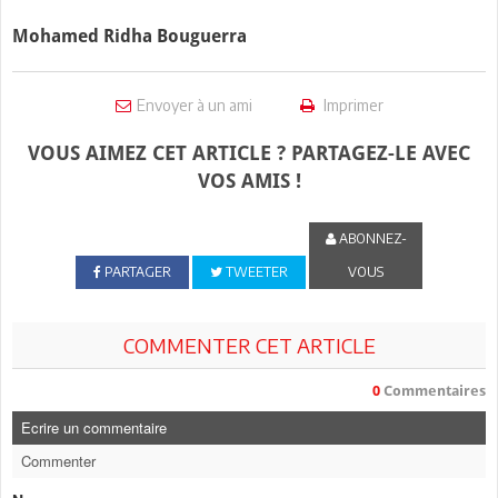
Mohamed Ridha Bouguerra
Envoyer à un ami
Imprimer
VOUS AIMEZ CET ARTICLE ? PARTAGEZ-LE AVEC
VOS AMIS !
ABONNEZ-
PARTAGER
TWEETER
VOUS
COMMENTER CET ARTICLE
0
Commentaires
Ecrire un commentaire
Commenter