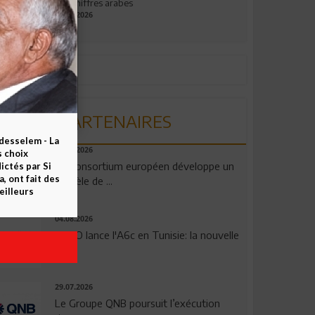
aux chiffres arabes
09.07.2026
PARTENAIRES
esselem - La
06.08.2026
s choix
Un consortium européen développe un
ctés par Si
 ont fait des
modèle de ...
eilleurs
04.08.2026
OPPO lance l'A6c en Tunisie: la nouvelle
...
29.07.2026
Le Groupe QNB poursuit l’exécution