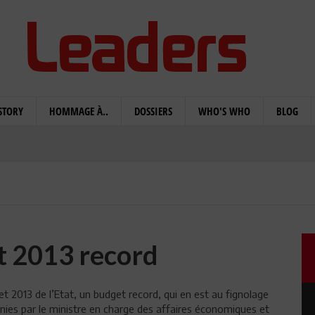
STORY
HOMMAGE À..
DOSSIERS
WHO'S WHO
BLOG
t 2013 record
get 2013 de l’Etat, un budget record, qui en est au fignolage
rnies par le ministre en charge des affaires économiques et