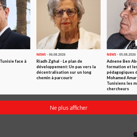
NEWS
- 06.08.2026
NEWS
- 05.08.2026
 Tunisie face à
Riadh Zghal - Le plan de
Adnene Ben Abd
développement: Un pas vers la
formation et le
décentralisation sur un long
pédagogiques di
chemin à parcourir
Mohamed Amara,
Tunisiens les m
chercheurs
Ne plus afficher