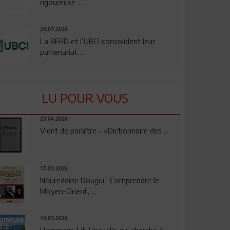
rigoureuse ...
24.07.2026
La BERD et l’UBCI consolident leur
partenariat ...
LU POUR VOUS
23.04.2026
Vient de paraître - «Dictionnaire des ...
17.03.2026
Noureddine Dougui : Comprendre le
Moyen-Orient, ...
14.03.2026