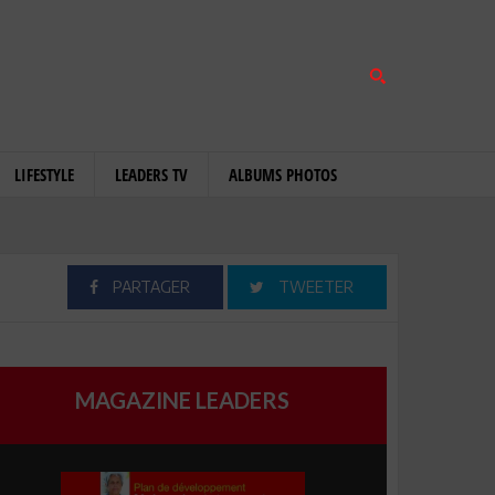
LIFESTYLE
LEADERS TV
ALBUMS PHOTOS
PARTAGER
TWEETER
MAGAZINE LEADERS