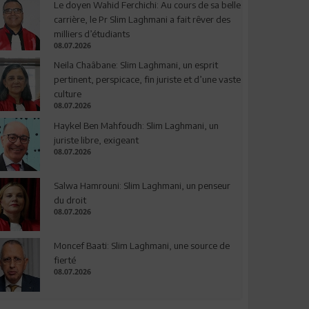
Le doyen Wahid Ferchichi: Au cours de sa belle
carrière, le Pr Slim Laghmani a fait rêver des
milliers d’étudiants
08.07.2026
Neila Chaâbane: Slim Laghmani, un esprit
pertinent, perspicace, fin juriste et d’une vaste
culture
08.07.2026
Haykel Ben Mahfoudh: Slim Laghmani, un
juriste libre, exigeant
08.07.2026
Salwa Hamrouni: Slim Laghmani, un penseur
du droit
08.07.2026
Moncef Baati: Slim Laghmani, une source de
fierté
08.07.2026