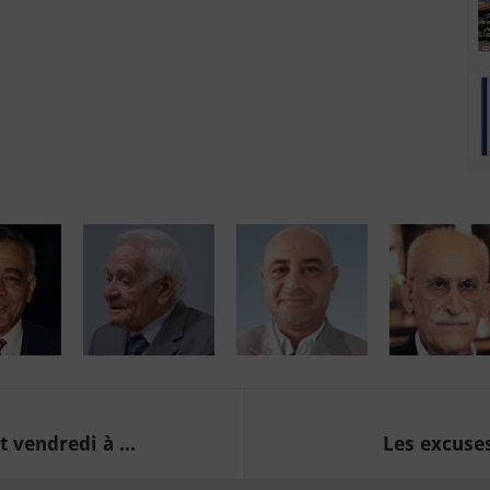
vendredi à ...
Les excuse