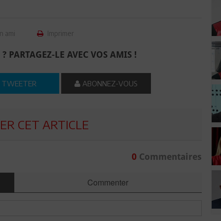
n ami
Imprimer
 ? PARTAGEZ-LE AVEC VOS AMIS !
TWEETER
ABONNEZ-VOUS
R CET ARTICLE
0
Commentaires
Commenter