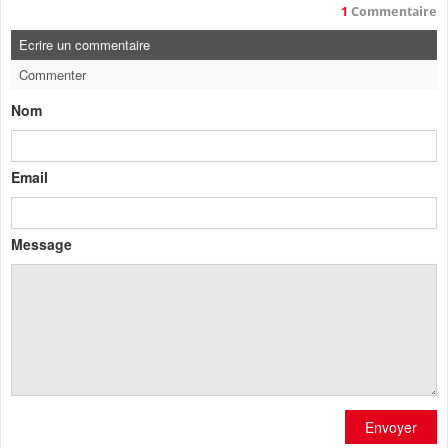
1
Commentaire
Ecrire un commentaire
Commenter
Nom
Email
Message
Envoyer