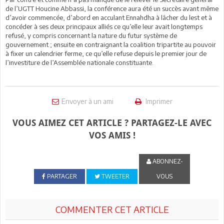
de l’UGTT Houcine Abbassi, la conférence aura été un succès avant même
d’avoir commencée, d’abord en acculant Ennahdha à lâcher du lest et à
concéder à ses deux principaux alliés ce qu’elle leur avait longtemps
refusé, y compris concernant la nature du futur système de
gouvernement ; ensuite en contraignant la coalition tripartite au pouvoir
à fixer un calendrier ferme, ce qu’elle refuse depuis le premier jour de
l’investiture de l’Assemblée nationale constituante.
Envoyer à un ami
Imprimer
VOUS AIMEZ CET ARTICLE ? PARTAGEZ-LE AVEC
VOS AMIS !
ABONNEZ-
PARTAGER
TWEETER
VOUS
COMMENTER CET ARTICLE