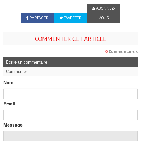
ABONNEZ-
PARTAGER
TWEETER
VOUS
COMMENTER CET ARTICLE
0
Commentaires
Ecrire un commentaire
Commenter
Nom
Email
Message