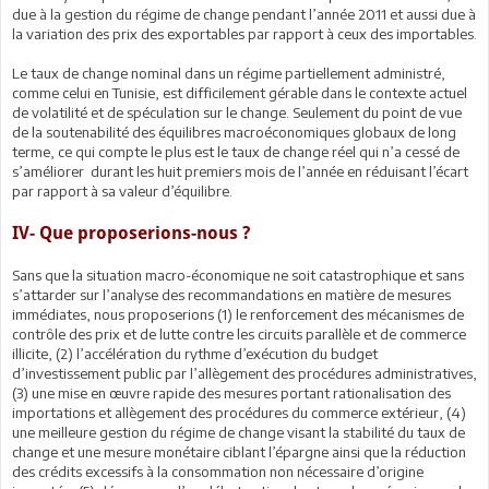
due à la gestion du régime de change pendant l’année 2011 et aussi due à
la variation des prix des exportables par rapport à ceux des importables.
Le taux de change nominal dans un régime partiellement administré,
comme celui en Tunisie, est difficilement gérable dans le contexte actuel
de volatilité et de spéculation sur le change. Seulement du point de vue
de la soutenabilité des équilibres macroéconomiques globaux de long
terme, ce qui compte le plus est le taux de change réel qui n’a cessé de
s’améliorer durant les huit premiers mois de l’année en réduisant l’écart
par rapport à sa valeur d’équilibre.
IV- Que proposerions-nous ?
Sans que la situation macro-économique ne soit catastrophique et sans
s’attarder sur l’analyse des recommandations en matière de mesures
immédiates, nous proposerions (1) le renforcement des mécanismes de
contrôle des prix et de lutte contre les circuits parallèle et de commerce
illicite, (2) l’accélération du rythme d’exécution du budget
d’investissement public par l’allègement des procédures administratives,
(3) une mise en œuvre rapide des mesures portant rationalisation des
importations et allègement des procédures du commerce extérieur, (4)
une meilleure gestion du régime de change visant la stabilité du taux de
change et une mesure monétaire ciblant l’épargne ainsi que la réduction
des crédits excessifs à la consommation non nécessaire d’origine