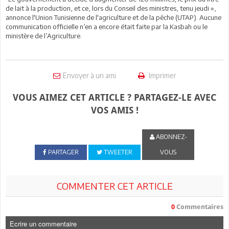
de lait à la production, et ce, lors du Conseil des ministres, tenu jeudi »,
annonce l'Union Tunisienne de l'agriculture et de la pêche (UTAP). Aucune
communication officielle n’en a encore était faite par la Kasbah ou le
ministère de l’Agriculture.
Envoyer à un ami
Imprimer
VOUS AIMEZ CET ARTICLE ? PARTAGEZ-LE AVEC
VOS AMIS !
ABONNEZ-
PARTAGER
TWEETER
VOUS
COMMENTER CET ARTICLE
0
Commentaires
Ecrire un commentaire