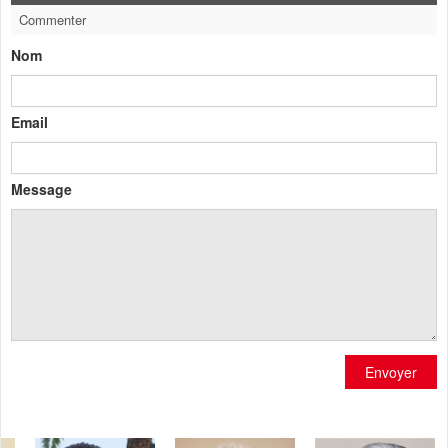
Commenter
Nom
Email
Message
Envoyer