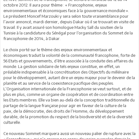
octobre 2012. Il aura pour thème : « Francophonie, enjeux
environnementaux et économiques face à la gouvernance mondiale ».
Le président Moncef Marzouki y sera selon toute vraisemblance pour
l’avoir annoncé, mardi dernier, depuis Dakar où il se trouvait en visite de
travail. Il y avait assuré son homologue Macky Sall du soutien de la
Tunisie à la candidature du Sénégal pour l’organisation du Sommet de la
francophonie de 2014, à Dakar.
Le choix porté sur le thème des enjeux environnementaux et
économiques traduit la volonté de la communauté francophone, forte de
56 Etats et gouvernements, d’être associée à la conduite des affaires du
monde. La gestion solidaire de tels enjeux constitue, en effet, un
préalable indispensable à la concrétisation des Objectifs du millénaire
pour le développement, autant dire un enjeu majeur pour le devenir de la
planète et au service de la coexistence pacifique des peuples.
L’Organisation internationale de la Francophonie se veut surtout, et de
plus en plus, comme un organe de coopération et de coordination entre
les Etats membres. Elle va bien au-delà de la conception traditionnelle du
partage de la langue française pour agir en faveur de la culture de la
paix, de la démocratie, des droits de l’Homme, du développement
durable, de la promotion du respect de la biodiversité et de la diversité
culturelle.
Ce nouveau Sommet marquera aussi un nouveau palier de rupture avec la