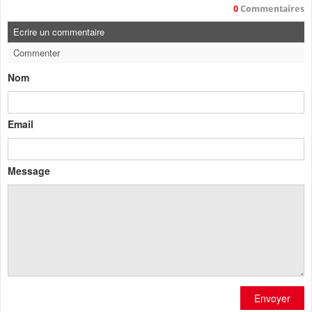
0
Commentaires
Ecrire un commentaire
Commenter
Nom
Email
Message
Envoyer