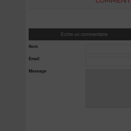
Ecrire un commentaire
Nom
Email
Message