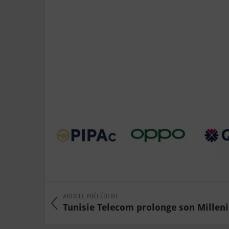
ARTICLE PRÉCÉDENT
Tunisie Telecom prolonge son Milleni