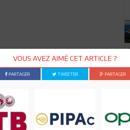
VOUS AVEZ AIMÉ CET ARTICLE ?
PARTAGER
TWEETER
PARTAGER