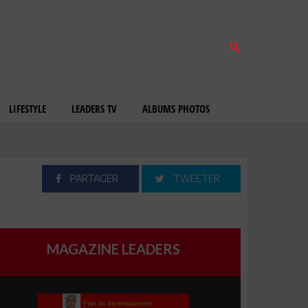
LIFESTYLE
LEADERS TV
ALBUMS PHOTOS
PARTAGER
TWEETER
MAGAZINE LEADERS