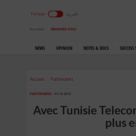
العربية
Français
Newsletter
ABONNEZ-VOUS
NEWS
OPINION
NOTES & DOCS
SUCCESS 
Accueil
Partenaires
PARTENAIRES
- 01.10.2012
Avec Tunisie Telecom
plus e