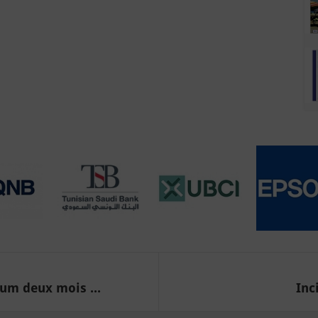
um deux mois ...
Inc