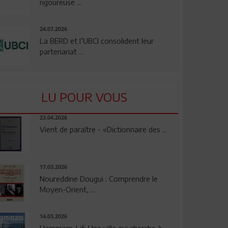
rigoureuse ...
24.07.2026
La BERD et l’UBCI consolident leur
partenariat ...
LU POUR VOUS
23.04.2026
Vient de paraître - «Dictionnaire des ...
17.03.2026
Noureddine Dougui : Comprendre le
Moyen-Orient, ...
14.03.2026