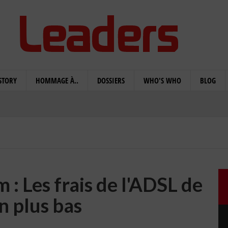
STORY
HOMMAGE À..
DOSSIERS
WHO'S WHO
BLOG
 : Les frais de l'ADSL de
n plus bas