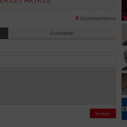
0
Commentaires
Commenter
Envoyer