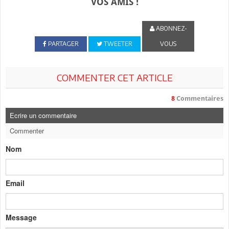
VOS AMIS !
ABONNEZ-
PARTAGER
TWEETER
VOUS
COMMENTER CET ARTICLE
8
Commentaires
Ecrire un commentaire
Commenter
Nom
Email
Message