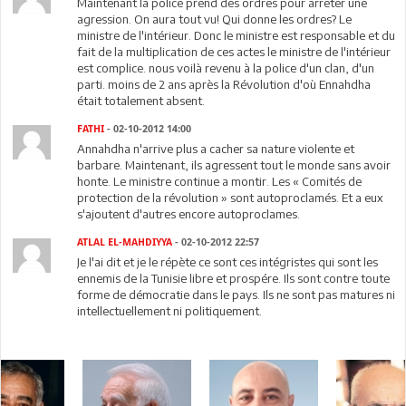
Maintenant la police prend des ordres pour arrêter une
agression. On aura tout vu! Qui donne les ordres? Le
ministre de l'intérieur. Donc le ministre est responsable et du
fait de la multiplication de ces actes le ministre de l'intérieur
est complice. nous voilà revenu à la police d'un clan, d'un
parti. moins de 2 ans après la Révolution d'où Ennahdha
était totalement absent.
FATHI
- 02-10-2012 14:00
Annahdha n'arrive plus a cacher sa nature violente et
barbare. Maintenant, ils agressent tout le monde sans avoir
honte. Le ministre continue a montir. Les « Comités de
protection de la révolution » sont autoproclamés. Et a eux
s'ajoutent d'autres encore autoproclames.
ATLAL EL-MAHDIYYA
- 02-10-2012 22:57
Je l'ai dit et je le répète ce sont ces intégristes qui sont les
ennemis de la Tunisie libre et prospére. Ils sont contre toute
forme de démocratie dans le pays. Ils ne sont pas matures ni
intellectuellement ni politiquement.