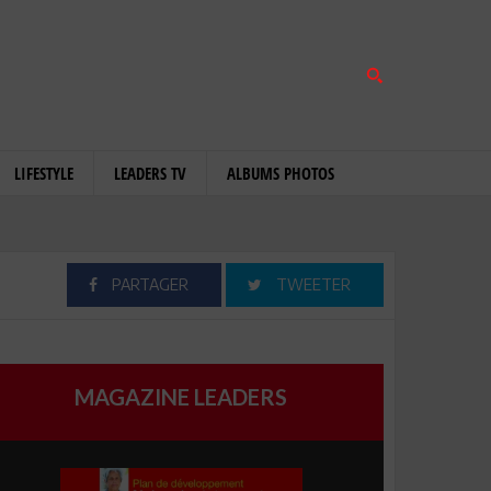
LIFESTYLE
LEADERS TV
ALBUMS PHOTOS
PARTAGER
TWEETER
MAGAZINE LEADERS