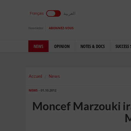
العربية
Français
Newsletter
ABONNEZ-VOUS
NEWS
OPINION
NOTES & DOCS
SUCCESS 
Accueil
News
NEWS
- 01.10.2012
Moncef Marzouki ira
M