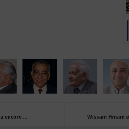
a encore ...
Wissam Hmam ente