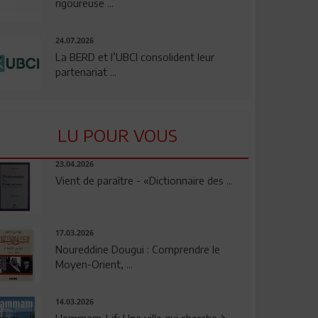
rigoureuse ...
24.07.2026
La BERD et l’UBCI consolident leur
partenariat ...
LU POUR VOUS
23.04.2026
Vient de paraître - «Dictionnaire des ...
17.03.2026
Noureddine Dougui : Comprendre le
Moyen-Orient, ...
14.03.2026