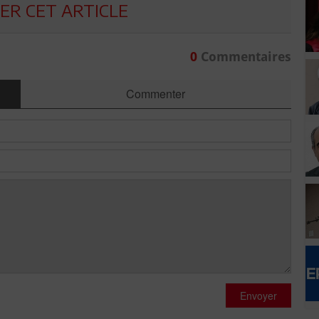
R CET ARTICLE
0
Commentaires
Commenter
Envoyer