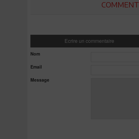
COMMENTE
Ecrire un commentaire
Nom
Email
Message