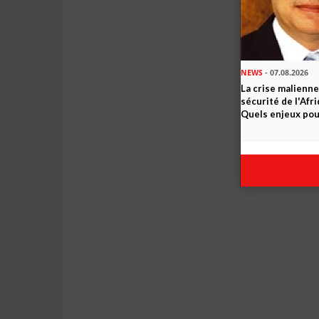
NEWS
- 07.08.2026
La crise malienne
sécurité de l'Afr
Quels enjeux pour