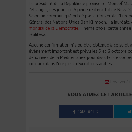
Le président de la République provisoire, Moncef Ma
l’étranger, ces jours-ci. A peine rentera-t-il de New-Y
Selon un communiqué publié par le Conseil de l’Europe,
Général des Nations Unies Ban Ki-moon, la lauréate 
mondial de la Démocratie
. Thème choisi cette année 
réalités».
Aucune confirmation n’a pu être obtenue à ce sujet 
évènement important est prévu les 5 et 6 octobre co
deux rives de la Méditerranée pour discuter de coopé
cruciaux dans l'ère post-révolutions arabes.
Envoyer à u
VOUS AIMEZ CET ARTICLE
PARTAGER