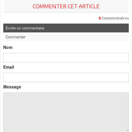
COMMENTER CET ARTICLE
0
Commentaires
Ecrire un commentaire
Commenter
Nom
Email
Message