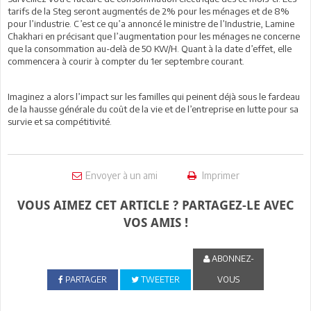
tarifs de la Steg seront augmentés de 2% pour les ménages et de 8%
pour l’industrie. C’est ce qu’a annoncé le ministre de l’Industrie, Lamine
Chakhari en précisant que l’augmentation pour les ménages ne concerne
que la consommation au-delà de 50 KW/H. Quant à la date d’effet, elle
commencera à courir à compter du 1er septembre courant.
Imaginez a alors l’impact sur les familles qui peinent déjà sous le fardeau
de la hausse générale du coût de la vie et de l’entreprise en lutte pour sa
survie et sa compétitivité.
Envoyer à un ami
Imprimer
VOUS AIMEZ CET ARTICLE ? PARTAGEZ-LE AVEC
VOS AMIS !
ABONNEZ-
PARTAGER
TWEETER
VOUS