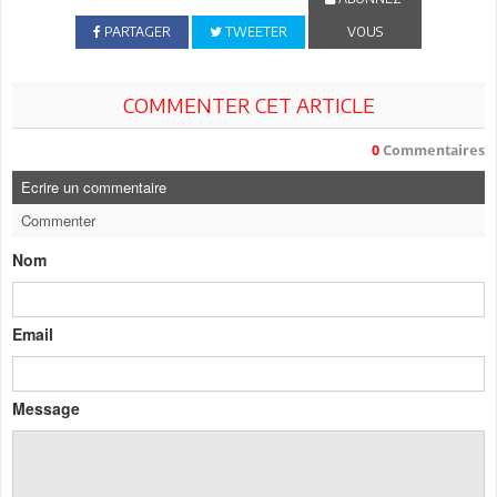
PARTAGER
TWEETER
VOUS
COMMENTER CET ARTICLE
0
Commentaires
Ecrire un commentaire
Commenter
Nom
Email
Message