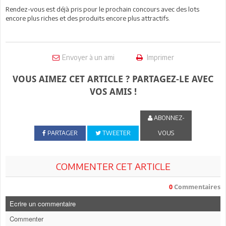
Rendez-vous est déjà pris pour le prochain concours avec des lots
encore plus riches et des produits encore plus attractifs.
Envoyer à un ami
Imprimer
VOUS AIMEZ CET ARTICLE ? PARTAGEZ-LE AVEC
VOS AMIS !
ABONNEZ-
PARTAGER
TWEETER
VOUS
COMMENTER CET ARTICLE
0
Commentaires
Ecrire un commentaire
Commenter