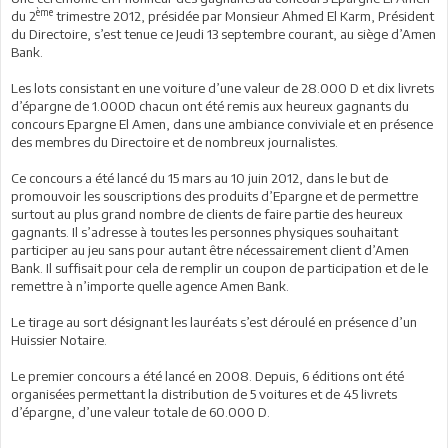
ème
du 2
trimestre 2012, présidée par Monsieur Ahmed El Karm, Président
du Directoire, s’est tenue ce Jeudi 13 septembre courant, au siège d’Amen
Bank.
Les lots consistant en une voiture d’une valeur de 28.000 D et dix livrets
d’épargne de 1.000D chacun ont été remis aux heureux gagnants du
concours Epargne El Amen, dans une ambiance conviviale et en présence
des membres du Directoire et de nombreux journalistes.
Ce concours a été lancé du 15 mars au 10 juin 2012, dans le but de
promouvoir les souscriptions des produits d’Epargne et de permettre
surtout au plus grand nombre de clients de faire partie des heureux
gagnants. Il s’adresse à toutes les personnes physiques souhaitant
participer au jeu sans pour autant être nécessairement client d’Amen
Bank. Il suffisait pour cela de remplir un coupon de participation et de le
remettre à n’importe quelle agence Amen Bank.
Le tirage au sort désignant les lauréats s’est déroulé en présence d’un
Huissier Notaire.
Le premier concours a été lancé en 2008. Depuis, 6 éditions ont été
organisées permettant la distribution de 5 voitures et de 45 livrets
d’épargne, d’une valeur totale de 60.000 D.