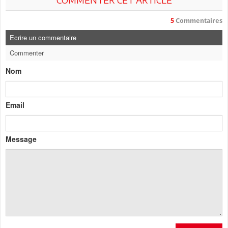
5
Commentaires
Ecrire un commentaire
Commenter
Nom
Email
Message