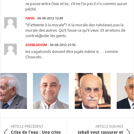
se passe entre Dieu et lui, s'il ne l'ai pas il n'a commis aucun
péché.
FATHI
- 06-08-2012 12:48
"d'atteinte à la morale"? A la morale des nahdawis pas la
morale des autres. Qu'il fasse ce qu'il veux. Et arretons de
contrali@oler les gents.
GUEBLAOUIM
- 06-08-2012 21:56
les vagabonds doivent être jugés même si.......comme
Chourabi,
ARTICLE PRÉCÉDENT
ARTICLE SUIVANT
Crise de l'eau : Une crise
Jebali veut rassurer et