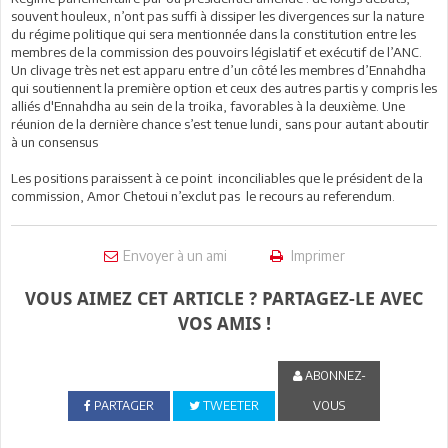
souvent houleux, n’ont pas suffi à dissiper les divergences sur la nature
du régime politique qui sera mentionnée dans la constitution entre les
membres de la commission des pouvoirs législatif et exécutif de l’ANC.
Un clivage très net est apparu entre d’un côté les membres d’Ennahdha
qui soutiennent la première option et ceux des autres partis y compris les
alliés d'Ennahdha au sein de la troika, favorables à la deuxième. Une
réunion de la dernière chance s’est tenue lundi, sans pour autant aboutir
à un consensus
Les positions paraissent à ce point inconciliables que le président de la
commission, Amor Chetoui n’exclut pas le recours au referendum.
Envoyer à un ami
Imprimer
VOUS AIMEZ CET ARTICLE ? PARTAGEZ-LE AVEC
VOS AMIS !
ABONNEZ-
PARTAGER
TWEETER
VOUS