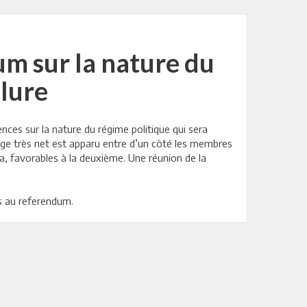
um sur la nature du
clure
nces sur la nature du régime politique qui sera
age très net est apparu entre d’un côté les membres
ka, favorables à la deuxième. Une réunion de la
rs au referendum.