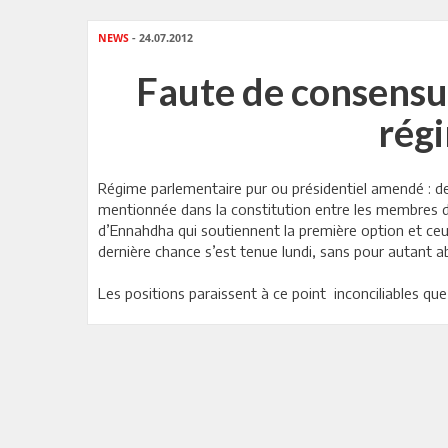
NEWS
- 24.07.2012
Faute de consensus
régi
Régime parlementaire pur ou présidentiel amendé : de 
mentionnée dans la constitution entre les membres de
d’Ennahdha qui soutiennent la première option et ceux
dernière chance s’est tenue lundi, sans pour autant 
Les positions paraissent à ce point inconciliables q