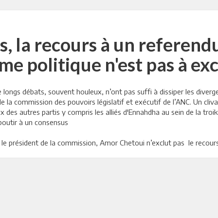
, la recours à un referend
me politique n'est pas à ex
longs débats, souvent houleux, n’ont pas suffi à dissiper les diverge
 la commission des pouvoirs législatif et exécutif de l’ANC. Un cliv
 des autres partis y compris les alliés d'Ennahdha au sein de la troi
aboutir à un consensus
ue le président de la commission, Amor Chetoui n’exclut pas le recou