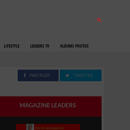
LIFESTYLE
LEADERS TV
ALBUMS PHOTOS
PARTAGER
TWEETER
MAGAZINE LEADERS