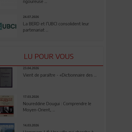
rigoureuse ...
24.07.2026
La BERD et l’UBCI consolident leur
partenariat ...
LU POUR VOUS
23.04.2026
Vient de paraître - «Dictionnaire des ...
17.03.2026
Noureddine Dougui : Comprendre le
Moyen-Orient, ...
14.03.2026