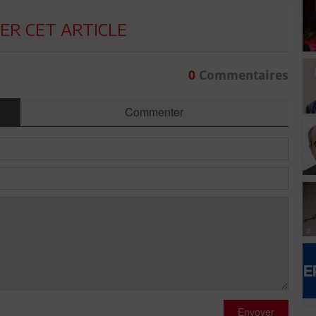
R CET ARTICLE
0
Commentaires
Commenter
Envoyer