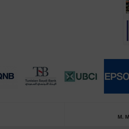
M. Ma