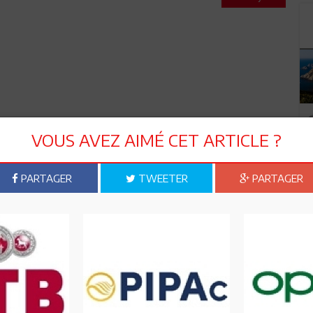
VOUS AVEZ AIMÉ CET ARTICLE ?
PARTAGER
TWEETER
PARTAGER