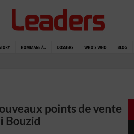
STORY
HOMMAGE À..
DOSSIERS
WHO'S WHO
BLOG
nouveaux points de vente
di Bouzid