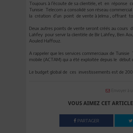
Toujours à l’écoute de sa clientèle, et en réponse 
Tunisie Telecom a consolidé son réseau commercial d
la création d’un point de vente à Jelma , offrant 
Deux autres points de vente seront créés au cours d
Lahfey pour servir la clientèle de Bir Lahfey, Ben Ao
Aouled Haffouz.
A rappeler que les services commerciaux de Tunisie
mobile (ACTAM) qui a été exploitée depuis le début 
Le budget global de ces investissements est de 20
Envoyer à u
VOUS AIMEZ CET ARTICLE
PARTAGER