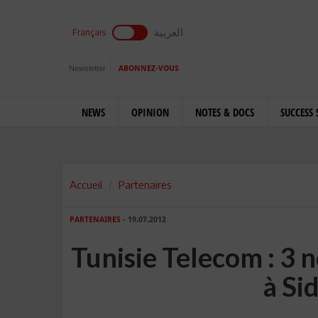
العربية
Français
Newsletter
ABONNEZ-VOUS
NEWS
OPINION
NOTES & DOCS
SUCCESS 
Accueil
Partenaires
PARTENAIRES
- 19.07.2012
Tunisie Telecom : 3 
à Si