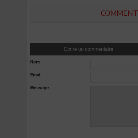
COMMENTE
Ecrire un commentaire
Nom
Email
Message