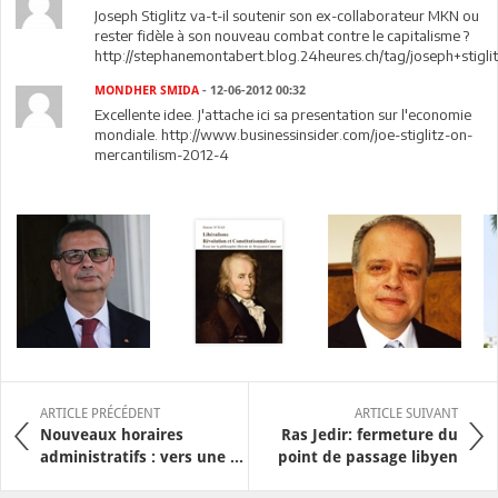
Joseph Stiglitz va-t-il soutenir son ex-collaborateur MKN ou
rester fidèle à son nouveau combat contre le capitalisme ?
http://stephanemontabert.blog.24heures.ch/tag/joseph+stigli
MONDHER SMIDA
- 12-06-2012 00:32
Excellente idee. J'attache ici sa presentation sur l'economie
mondiale. http://www.businessinsider.com/joe-stiglitz-on-
mercantilism-2012-4
ARTICLE PRÉCÉDENT
ARTICLE SUIVANT
Nouveaux horaires
Ras Jedir: fermeture du
administratifs : vers une ...
point de passage libyen