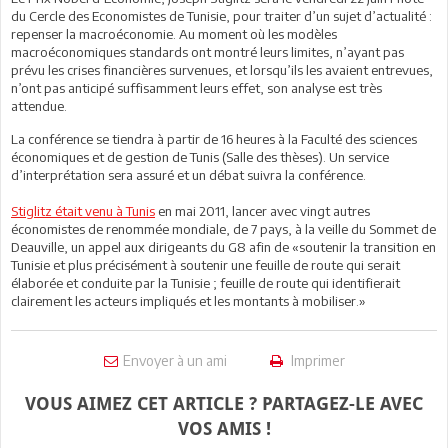
du Cercle des Economistes de Tunisie, pour traiter d’un sujet d’actualité :
repenser la macroéconomie. Au moment où les modèles
macroéconomiques standards ont montré leurs limites, n’ayant pas
prévu les crises financières survenues, et lorsqu’ils les avaient entrevues,
n’ont pas anticipé suffisamment leurs effet, son analyse est très
attendue.
La conférence se tiendra à partir de 16 heures à la Faculté des sciences
économiques et de gestion de Tunis (Salle des thèses). Un service
d’interprétation sera assuré et un débat suivra la conférence.
Stiglitz était venu à Tunis
en mai 2011, lancer avec vingt autres
économistes de renommée mondiale, de 7 pays, à la veille du Sommet de
Deauville, un appel aux dirigeants du G8 afin de «soutenir la transition en
Tunisie et plus précisément à soutenir une feuille de route qui serait
élaborée et conduite par la Tunisie ; feuille de route qui identifierait
clairement les acteurs impliqués et les montants à mobiliser.»
Envoyer à un ami
Imprimer
VOUS AIMEZ CET ARTICLE ? PARTAGEZ-LE AVEC
VOS AMIS !