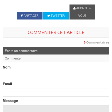
ABONNEZ-
PARTAGER
TWEETER
VOUS
COMMENTER CET ARTICLE
5
Commentaires
Ecrire un commentaire
Commenter
Nom
Email
Message