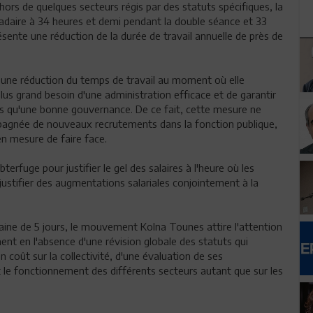
ors de quelques secteurs régis par des statuts spécifiques, la
daire à 34 heures et demi pendant la double séance et 33
sente une réduction de la durée de travail annuelle de près de
i une réduction du temps de travail au moment où elle
us grand besoin d'une administration efficace et de garantir
s qu'une bonne gouvernance. De ce fait, cette mesure ne
mpagnée de nouveaux recrutements dans la fonction publique,
en mesure de faire face.
rfuge pour justifier le gel des salaires à l'heure où les
justifier des augmentations salariales conjointement à la
ine de 5 jours, le mouvement Kolna Tounes attire l'attention
nt en l'absence d'une révision globale des statuts qui
n coût sur la collectivité, d'une évaluation de ses
 le fonctionnement des différents secteurs autant que sur les