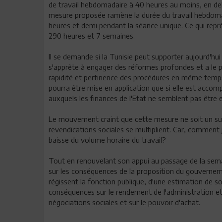
de travail hebdomadaire à 40 heures au moins, en deh
mesure proposée ramène la durée du travail hebdoma
heures et demi pendant la séance unique. Ce qui repré
290 heures et 7 semaines.
Il se demande si la Tunisie peut supporter aujourd'hu
s'apprête à engager des réformes profondes et a le pl
rapidité et pertinence des procédures en même temp
pourra être mise en application que si elle est acco
auxquels les finances de l'Etat ne semblent pas être 
Le mouvement craint que cette mesure ne soit un subte
revendications sociales se multiplient. Car, comment 
baisse du volume horaire du travail?
Tout en renouvelant son appui au passage de la sema
sur les conséquences de la proposition du gouverneme
régissent la fonction publique, d'une estimation de so
conséquences sur le rendement de l'administration et
négociations sociales et sur le pouvoir d'achat.