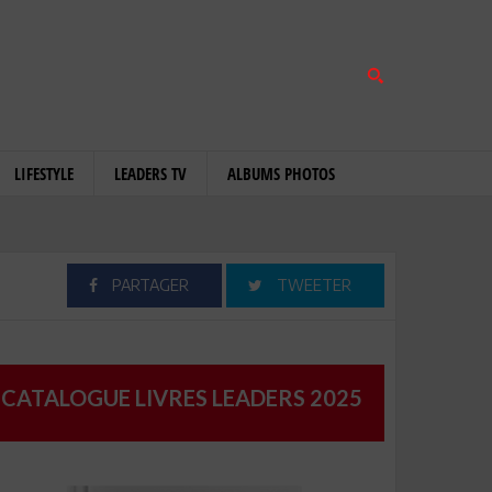
LIFESTYLE
LEADERS TV
ALBUMS PHOTOS
PARTAGER
TWEETER
CATALOGUE LIVRES LEADERS 2025