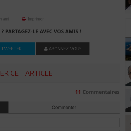
n ami
Imprimer
 ? PARTAGEZ-LE AVEC VOS AMIS !
TWEETER
ABONNEZ-VOUS
R CET ARTICLE
11
Commentaires
Commenter