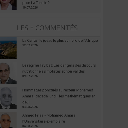
pour La Tunisie ?
10.07.2026
LES + COMMENTÉS
La Galite : le joyau le plus au nord de l'Afrique
12.07.2026
Le régime Tayibat: Les dangers des discours
nutritionnels simplistes et non validés
09.07.2026
Hommages ponctués au recteur Mohamed
Amara, décédé lundi : les mathématiques en
deuil
03.08.2026
Ahmed Friaa - Mohamed Amara:
l’Universitaire exemplaire
04.08.2026