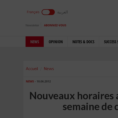
العربية
Français
Newsletter
ABONNEZ-VOUS
NEWS
OPINION
NOTES & DOCS
SUCCESS 
Accueil
News
NEWS
- 10.06.2012
Nouveaux horaires a
semaine de ci