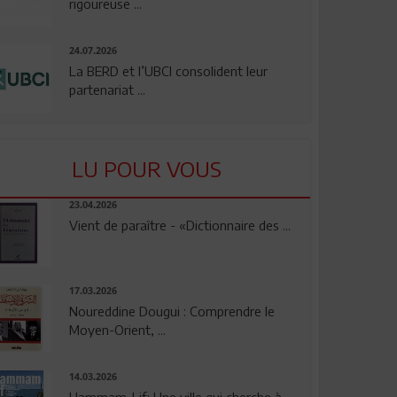
rigoureuse ...
24.07.2026
La BERD et l’UBCI consolident leur
partenariat ...
LU POUR VOUS
23.04.2026
Vient de paraître - «Dictionnaire des ...
17.03.2026
Noureddine Dougui : Comprendre le
Moyen-Orient, ...
14.03.2026