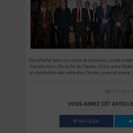
Réconforté dans son choix de la bourse, Loukil a ind
l’introduction, d’ici la fin de l’année, d’une autre fili
en distribution des véhicules Citroën, pourrait suivre,
Envoyer à u
VOUS AIMEZ CET ARTICLE
PARTAGER