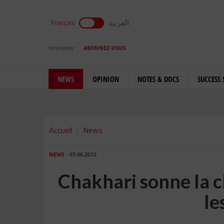
العربية
Français
Newsletter
ABONNEZ-VOUS
NEWS
OPINION
NOTES & DOCS
SUCCESS 
Accueil
News
NEWS
- 07.06.2012
Chakhari sonne la c
le