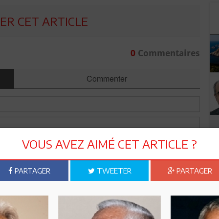
R CET ARTICLE
0
Commentaires
Commenter
VOUS AVEZ AIMÉ CET ARTICLE ?
PARTAGER
TWEETER
PARTAGER
Envoyer