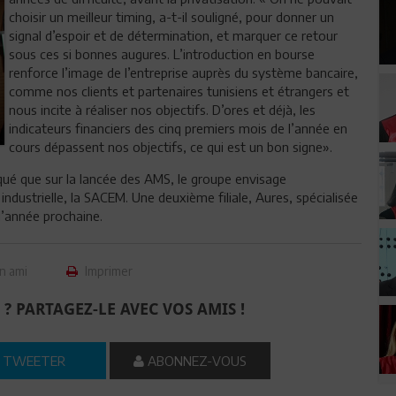
choisir un meilleur timing, a-t-il souligné, pour donner un
signal d’espoir et de détermination, et marquer ce retour
sous ces si bonnes augures. L’introduction en bourse
renforce l’image de l’entreprise auprès du système bancaire,
comme nos clients et partenaires tunisiens et étrangers et
nous incite à réaliser nos objectifs. D’ores et déjà, les
indicateurs financiers des cinq premiers mois de l’année en
cours dépassent nos objectifs, ce qui est un bon signe».
iqué que sur la lancée des AMS, le groupe envisage
ale industrielle, la SACEM. Une deuxième filiale, Aures, spécialisée
 l’année prochaine.
n ami
Imprimer
 ? PARTAGEZ-LE AVEC VOS AMIS !
TWEETER
ABONNEZ-VOUS