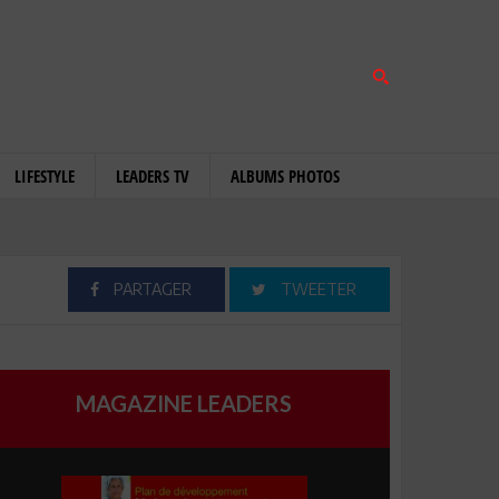
LIFESTYLE
LEADERS TV
ALBUMS PHOTOS
PARTAGER
TWEETER
MAGAZINE LEADERS