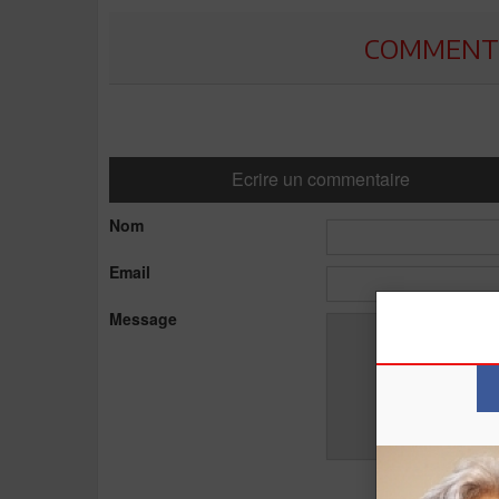
COMMENTE
Ecrire un commentaire
Nom
Email
Message