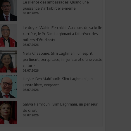
Le silence des ambassades: Quand une
puissance s’affaiblit elle-même
08.07.2026
Le doyen Wahid Ferchichi: Au cours de sa belle
carrière, le Pr Slim Laghmani a fait rêver des
milliers d’étudiants
08.07.2026
Neila Chaâbane: Slim Laghmani, un esprit
pertinent, perspicace, fin juriste et d’une vaste
culture
08.07.2026
Haykel Ben Mahfoudh: Slim Laghmani, un
juriste libre, exigeant
08.07.2026
Salwa Hamrouni: Slim Laghmani, un penseur
du droit
08.07.2026