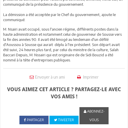
communiqué de la présidence du gouvernement.
La démission a été acceptée par le Chef du gouvernement, ajoute le
communiqué.
M. Nsairi avait occupé, sous l'ancien régime, différents postes dans la
haute administration et notamment celui de gouverneur de Sousse vers
la fin des années 90. Il avait été limogé au lendemain d'un défilé
d'Aoussou à Sousse qui aurait déplu à l'ex président. Son départ avait
été suivi, 24 heures plus tard, par celui du ministre de la culture, Salah
Baccari Depuis, M. Nssairi qui est originaire de de Sidi Bouzid a été
nommé à la tête d'entreprises publiques.
Envoyer à un ami
Imprimer
VOUS AIMEZ CET ARTICLE ? PARTAGEZ-LE AVEC
VOS AMIS !
ABONNEZ-
PARTAGER
TWEETER
VOUS