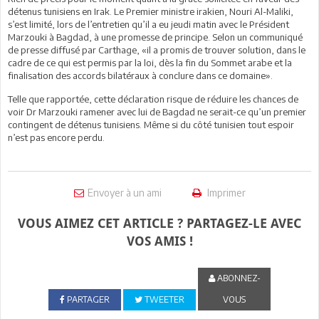
détenus tunisiens en Irak. Le Premier ministre irakien, Nouri Al-Maliki,
s’est limité, lors de l’entretien qu’il a eu jeudi matin avec le Président
Marzouki à Bagdad, à une promesse de principe. Selon un communiqué
de presse diffusé par Carthage, «il a promis de trouver solution, dans le
cadre de ce qui est permis par la loi, dès la fin du Sommet arabe et la
finalisation des accords bilatéraux à conclure dans ce domaine».
Telle que rapportée, cette déclaration risque de réduire les chances de
voir Dr Marzouki ramener avec lui de Bagdad ne serait-ce qu’un premier
contingent de détenus tunisiens. Même si du côté tunisien tout espoir
n’est pas encore perdu.
Envoyer à un ami
Imprimer
VOUS AIMEZ CET ARTICLE ? PARTAGEZ-LE AVEC
VOS AMIS !
ABONNEZ-
PARTAGER
TWEETER
VOUS