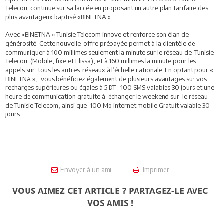
Telecom continue sur sa lancée en proposant un autre plan tarifaire des
plus avantageux baptisé «BINETNA ».
Avec «BINETNA » Tunisie Telecom innove et renforce son élan de
générosité. Cette nouvelle offre prépayée permet à la clientèle de
communiquer à 100 millimes seulement la minute sur le réseau de Tunisie
Telecom (Mobile, fixe et Elissa); et à 160 millimes la minute pour les
appels sur tous les autres réseaux à l’échelle nationale. En optant pour «
BINETNA », vous bénéficiez également de plusieurs avantages sur vos
recharges supérieures ou égales à 5 DT : 100 SMS valables 30 jours et une
heure de communication gratuite à échanger le weekend sur le réseau
de Tunisie Telecom, ainsi que 100 Mo internet mobile Gratuit valable 30
jours.
Envoyer à un ami
Imprimer
VOUS AIMEZ CET ARTICLE ? PARTAGEZ-LE AVEC
VOS AMIS !