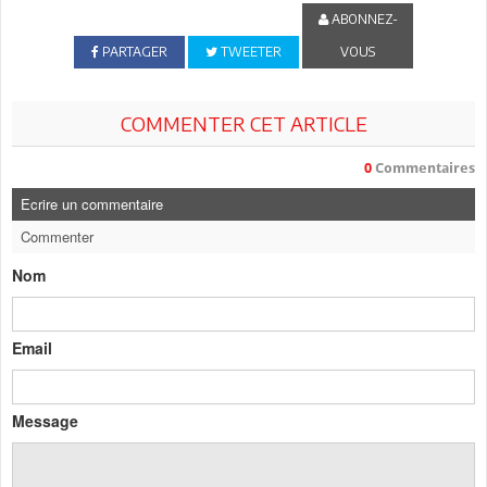
ABONNEZ-
PARTAGER
TWEETER
VOUS
COMMENTER CET ARTICLE
0
Commentaires
Ecrire un commentaire
Commenter
Nom
Email
Message