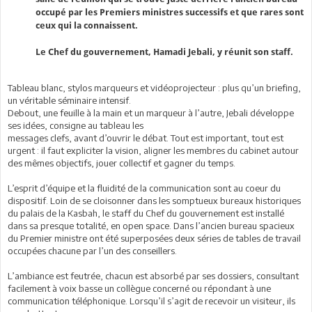
occupé par les Premiers ministres successifs et que rares sont
ceux qui la connaissent.
Le Chef du gouvernement, Hamadi Jebali, y réunit son staff.
Tableau blanc, stylos marqueurs et vidéoprojecteur : plus qu’un briefing,
un véritable séminaire intensif.
Debout, une feuille à la main et un marqueur à l’autre, Jebali développe
ses idées, consigne au tableau les
messages clefs, avant d’ouvrir le débat. Tout est important, tout est
urgent : il faut expliciter la vision, aligner les membres du cabinet autour
des mêmes objectifs, jouer collectif et gagner du temps.
L’esprit d’équipe et la fluidité de la communication sont au coeur du
dispositif. Loin de se cloisonner dans les somptueux bureaux historiques
du palais de la Kasbah, le staff du Chef du gouvernement est installé
dans sa presque totalité, en open space. Dans l’ancien bureau spacieux
du Premier ministre ont été superposées deux séries de tables de travail
occupées chacune par l’un des conseillers.
L’ambiance est feutrée, chacun est absorbé par ses dossiers, consultant
facilement à voix basse un collègue concerné ou répondant à une
communication téléphonique. Lorsqu’il s’agit de recevoir un visiteur, ils