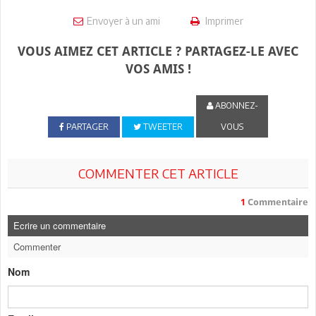
Envoyer à un ami
Imprimer
VOUS AIMEZ CET ARTICLE ? PARTAGEZ-LE AVEC
VOS AMIS !
ABONNEZ-
PARTAGER
TWEETER
VOUS
COMMENTER CET ARTICLE
1
Commentaire
Ecrire un commentaire
Commenter
Nom