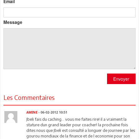
Email
Message
Envoyer
Les Commentaires
AMINE
- 06-02-2012 10:51
Jbeli fais du caching... vous me faites rire! il a vraiment la
stature dun grand leader pour coacher! la prochaine fois
dites nous que Jbeli est consulté a longuer de journee par les
gourou mondiaux de la finance et de l economie pour son