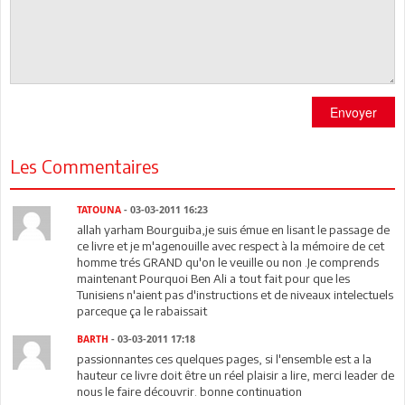
Envoyer
Les Commentaires
TATOUNA
- 03-03-2011 16:23
allah yarham Bourguiba,je suis émue en lisant le passage de
ce livre et je m'agenouille avec respect à la mémoire de cet
homme trés GRAND qu'on le veuille ou non .Je comprends
maintenant Pourquoi Ben Ali a tout fait pour que les
Tunisiens n'aient pas d'instructions et de niveaux intelectuels
parceque ça le rabaissait
BARTH
- 03-03-2011 17:18
passionnantes ces quelques pages, si l'ensemble est a la
hauteur ce livre doit être un réel plaisir a lire, merci leader de
nous le faire découvrir. bonne continuation