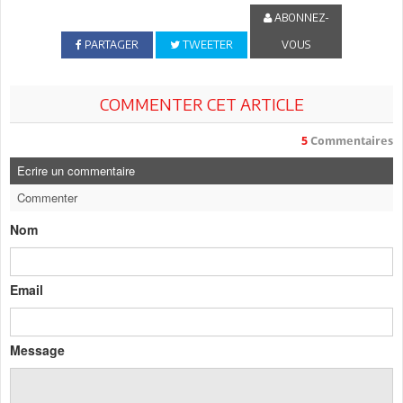
ABONNEZ-
PARTAGER
TWEETER
VOUS
COMMENTER CET ARTICLE
5
Commentaires
Ecrire un commentaire
Commenter
Nom
Email
Message