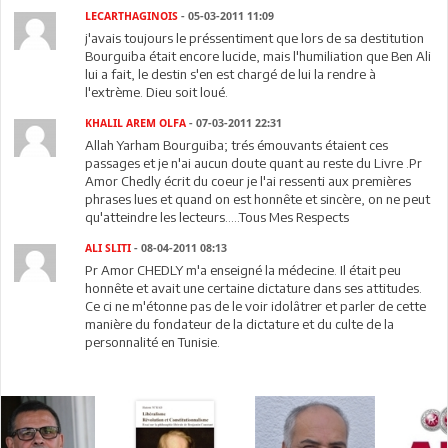
LECARTHAGINOIS
- 05-03-2011 11:09
j'avais toujours le préssentiment que lors de sa destitution
Bourguiba était encore lucide, mais l'humiliation que Ben Ali
lui a fait, le destin s'en est chargé de lui la rendre à
l'extrème. Dieu soit loué.
KHALIL AREM OLFA
- 07-03-2011 22:31
Allah Yarham Bourguiba; trés émouvants étaient ces
passages et je n'ai aucun doute quant au reste du Livre .Pr
Amor Chedly écrit du coeur je l'ai ressenti aux premières
phrases lues et quand on est honnête et sincère, on ne peut
qu'atteindre les lecteurs.....Tous Mes Respects
ALI SLITI
- 08-04-2011 08:13
Pr Amor CHEDLY m'a enseigné la médecine. Il était peu
honnête et avait une certaine dictature dans ses attitudes.
Ce ci ne m'étonne pas de le voir idolâtrer et parler de cette
manière du fondateur de la dictature et du culte de la
personnalité en Tunisie.