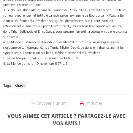
première instance de Tunis.
3. Le Nouvel Observateur, dans sa livraison du 22 août 1986, s’est fait l’écho d’une telle
rumeur avec l’entrefilet intitulé La réponse de l’ex-femme de Bourguiba : « Wassila Ben
Ammar, ex-femme du Président Bourguiba, divorcée depuis le 11 août 1986, est
actuellement à Paris. On lui prête l’intention d’y réunir tous les disgraciés du régime,
dont Tahar Belkhodja et Driss Guiga, pour préparer, en exil, la succession qu’elle organise
sur place ».
4. Le Monde du dimanche 8-lundi 9 novembre 1987 (p. 1), n’a pas manqué, sous la
signature de son correspondant à Tunis, Michel Deuré, de signaler l’absence, parmi les
signataires, du docteur Amor Chadli, médecin personnel du Président.
5. Jeune Afrique n° 1403 du 25 novembre 1987, p. 77.
6. Le Monde du mardi 10 novembre 1987, p. 3.
:
chadli
Tags
Envoyer à un ami
Imprimer
VOUS AIMEZ CET ARTICLE ? PARTAGEZ-LE AVEC
VOS AMIS !