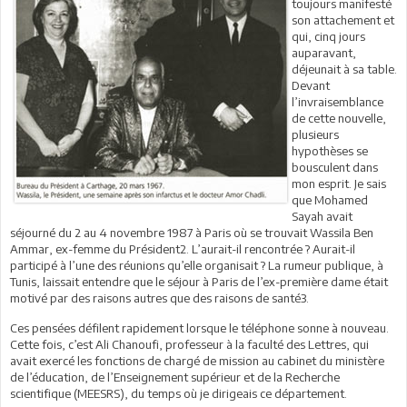
toujours manifesté
son attachement et
qui, cinq jours
auparavant,
déjeunait à sa table.
Devant
l’invraisemblance
de cette nouvelle,
plusieurs
hypothèses se
bousculent dans
mon esprit. Je sais
que Mohamed
Sayah avait
séjourné du 2 au 4 novembre 1987 à Paris où se trouvait Wassila Ben
Ammar, ex-femme du Président2. L’aurait-il rencontrée ? Aurait-il
participé à l’une des réunions qu’elle organisait ? La rumeur publique, à
Tunis, laissait entendre que le séjour à Paris de l’ex-première dame était
motivé par des raisons autres que des raisons de santé3.
Ces pensées défilent rapidement lorsque le téléphone sonne à nouveau.
Cette fois, c’est Ali Chanoufi, professeur à la faculté des Lettres, qui
avait exercé les fonctions de chargé de mission au cabinet du ministère
de l’éducation, de l’Enseignement supérieur et de la Recherche
scientifique (MEESRS), du temps où je dirigeais ce département.