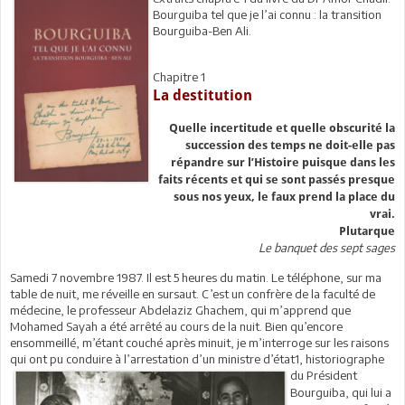
Bourguiba tel que je l’ai connu : la transition
Bourguiba-Ben Ali.
Chapitre 1
La destitution
Quelle incertitude et quelle obscurité la
succession des temps ne doit-elle pas
répandre sur l’Histoire puisque dans les
faits récents et qui se sont passés presque
sous nos yeux, le faux prend la place du
vrai.
Plutarque
Le banquet des sept sages
Samedi 7 novembre 1987. Il est 5 heures du matin. Le téléphone, sur ma
table de nuit, me réveille en sursaut. C’est un confrère de la faculté de
médecine, le professeur Abdelaziz Ghachem, qui m’apprend que
Mohamed Sayah a été arrêté au cours de la nuit. Bien qu’encore
ensommeillé, m’étant couché après minuit, je m’interroge sur les raisons
qui ont pu conduire à l’arrestation d’un ministre d’état1, historiographe
du Président
Bourguiba, qui lui a