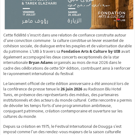
Cette fidélité s’inscrit dans une relation de confiance construite autour
d’une conviction commune : la culture constitue un levier essentiel de
cohésion sociale, de dialogue entre les peuples et de valorisation durable
du patrimoine. L’UIB à travers sa
avait
Fondation Arts & Culture by UIB
également accompagné les deux concerts exceptionnels de la star
internationale
organisés au mois de mai 2026 dans le
Bryan Adams
cadre des célébrations de cette 50ᵉ édition, contribuant ainsi à renforcer
le rayonnement international du festival.
Le lancement officiel de cette édition anniversaire a été annoncé lors de
la conférence de presse tenue le
au Radisson Blu Hotel
26 juin 2026
Tunis, en présence des représentants des médias, des partenaires
institutionnels et des acteurs du monde culturel. Cette rencontre a permis
de dévoiler les temps forts d’une programmation ambitieuse,
conjuguant patrimoine, création contemporaine et ouverture sur les
cultures du monde.
Depuis sa création en 1975, le Festival International de Dougga s’est
imposé comme l’un des rendez-vous majeurs de la saison culturelle