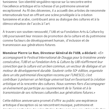
tunisienne. Son identité singulière repose sur la rencontre entre
l’excellence artistique et la richesse d’un patrimoine universel
exceptionnel. Au fil des décennies, il a accueilli des artistes de renommée
internationale tout en offrant une scène privilégiée à la création
tunisienne et arabe, contribuant ainsi au dialogue des cultures et à la
démocratisation de l’accès à l’art.
À travers son soutien renouvelé, l’UIB et sa Fondation Arts & Culture by
UIB poursuivent leur mission de promotion de la culture et du patrimoine
comme facteurs de développement humain, d’inclusion et de
transmission aux générations futures.
«En
Monsieur Pierre Le Run, Directeur Général de l’UIB, a déclaré:
accompagnant le Festival International de Dougga pour la troisième année
consécutive, l’UIB et sa Fondation Arts & Culture by UIB réaffirment leur
conviction que la culture est un bien commun, un vecteur de dialogue et un
moteur de développement durable. Soutenir cette 50ᵉ édition, organisée
dans un site patrimonial d’exception reconnu par l’UNESCO, c’est
contribuer à préserver un héritage universel tout en favorisant la création
artistique et la rencontre des cultures. Nous sommes fiers d’accompagner
un événement qui participe au rayonnement de la Tunisie et à la
transmission de ses richesses culturelles aux générations futures.»
Cette édition anniversaire promet d’offrir au public une expérience
artistique d’exception où se rencontrent musique, patrimoine et