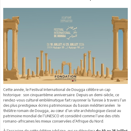
Cette année, le Festival International de Dougga célèbre un cap
historique : son cinquantième anniversaire. Depuis un demi-siècle, ce
rendez-vous culturel emblématique fait rayonner la Tunisie à travers l’un
des plus prestigieux écrins patrimoniaux du bassin méditerranéen : le
théâtre romain de Dougga, au cœur d’un site archéologique classé au
patrimoine mondial de l’UNESCO et considéré comme l’une des cités
romano-africaines les mieux conservées d’Afrique du Nord.
À l’occasion de cette édition jubilaire, qui se déroulera
du 10 au 25 juillet