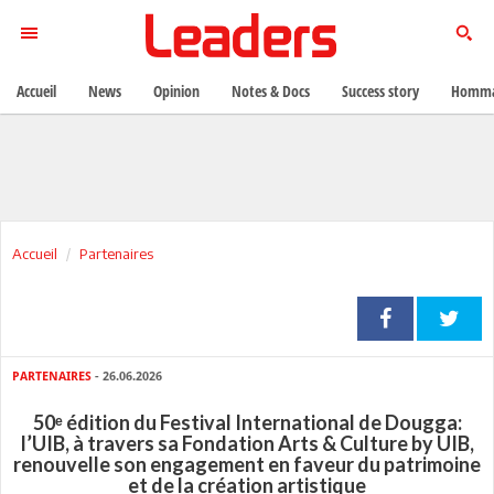
Accueil
News
Opinion
Notes & Docs
Success story
Homma
Accueil
Partenaires
PARTENAIRES
- 26.06.2026
50ᵉ édition du Festival International de Dougga:
l’UIB, à travers sa Fondation Arts & Culture by UIB,
renouvelle son engagement en faveur du patrimoine
et de la création artistique