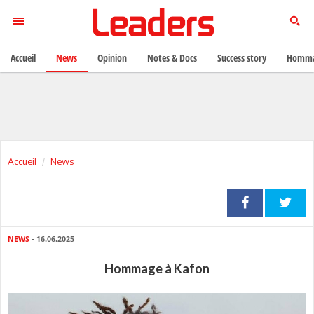
Accueil
News
Opinion
Notes & Docs
Success story
Homma
Accueil
News
NEWS
- 16.06.2025
Hommage à Kafon