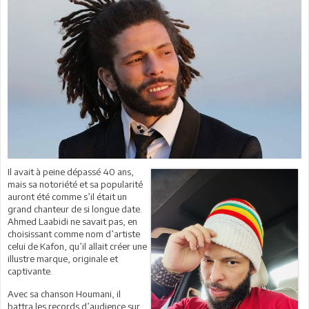
Il avait à peine dépassé 40 ans,
mais sa notoriété et sa popularité
auront été comme s’il était un
grand chanteur de si longue date.
Ahmed Laabidi ne savait pas, en
choisissant comme nom d’artiste
celui de Kafon, qu’il allait créer une
illustre marque, originale et
captivante.
Avec sa chanson Houmani, il
battra les records d’audience sur