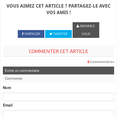
VOUS AIMEZ CET ARTICLE ? PARTAGEZ-LE AVEC
VOS AMIS !
ABONNEZ-
PARTAGER
TWEETER
VOUS
COMMENTER CET ARTICLE
0
Commentaires
Ecrire un commentaire
Commenter
Nom
Email