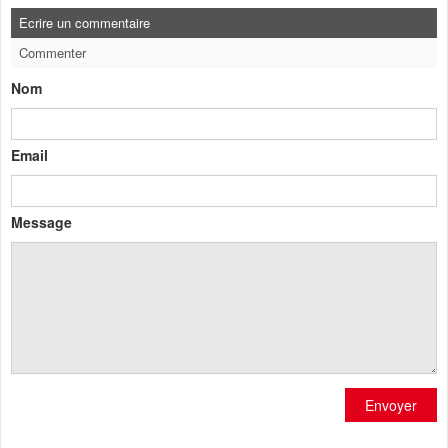
Ecrire un commentaire
Commenter
Nom
Email
Message
Envoyer