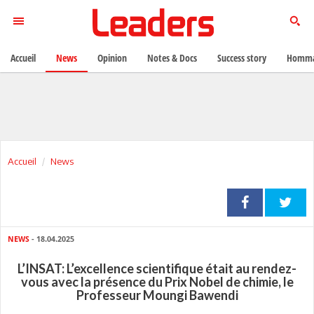
Accueil
News
Opinion
Notes & Docs
Success story
Homma
Accueil
News
NEWS
- 18.04.2025
L’INSAT: L’excellence scientifique était au rendez-
vous avec la présence du Prix Nobel de chimie, le
Professeur Moungi Bawendi