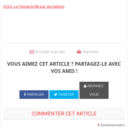
2024: La Tunisie brille par ses talents
Envoyer à un ami
Imprimer
VOUS AIMEZ CET ARTICLE ? PARTAGEZ-LE AVEC
VOS AMIS !
ABONNEZ-
PARTAGER
TWEETER
VOUS
COMMENTER CET ARTICLE
1
Commentaire