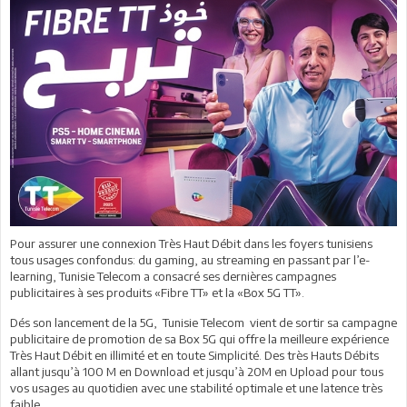
Pour assurer une connexion Très Haut Débit dans les foyers tunisiens
tous usages confondus: du gaming, au streaming en passant par l’e-
learning, Tunisie Telecom a consacré ses dernières campagnes
publicitaires à ses produits «Fibre TT» et la «Box 5G TT».
Dés son lancement de la 5G, Tunisie Telecom vient de sortir sa campagne
publicitaire de promotion de sa Box 5G qui offre la meilleure expérience
Très Haut Débit en illimité et en toute Simplicité. Des très Hauts Débits
allant jusqu’à 100 M en Download et jusqu’à 20M en Upload pour tous
vos usages au quotidien avec une stabilité optimale et une latence très
faible.