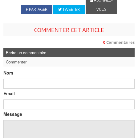
ABONNEZ-
PARTAGER
TWEETER
VOUS
COMMENTER CET ARTICLE
0
Commentaires
Ecrire un commentaire
Commenter
Nom
Email
Message