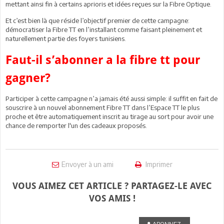
mettant ainsi fin à certains aprioris et idées reçues sur la Fibre Optique.
Et c’est bien là que réside l’objectif premier de cette campagne:
démocratiser la Fibre TT en l’installant comme faisant pleinement et
naturellement partie des foyers tunisiens.
Faut-il s’abonner a la fibre tt pour
gagner?
Participer à cette campagne n’a jamais été aussi simple: il suffit en fait de
souscrire à un nouvel abonnement Fibre TT dans l’Espace TT le plus
proche et être automatiquement inscrit au tirage au sort pour avoir une
chance de remporter l'un des cadeaux proposés.
Envoyer à un ami
Imprimer
VOUS AIMEZ CET ARTICLE ? PARTAGEZ-LE AVEC
VOS AMIS !