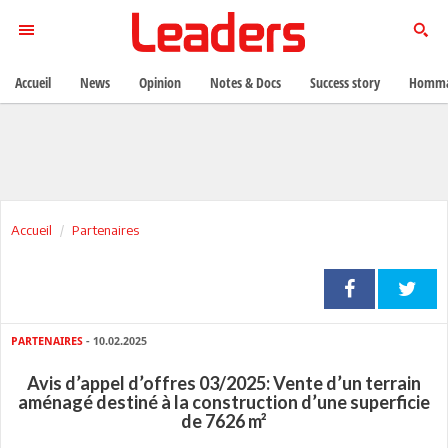
Accueil
News
Opinion
Notes & Docs
Success story
Homma
Accueil
Partenaires
PARTENAIRES
- 10.02.2025
Avis d’appel d’offres 03/2025: Vente d’un terrain
aménagé destiné à la construction d’une superficie
de 7626 m²