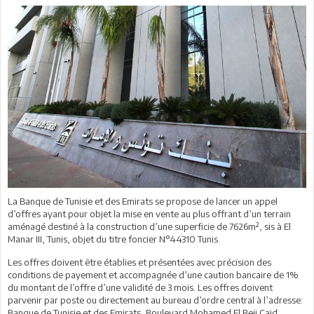
La Banque de Tunisie et des Emirats se propose de lancer un appel
d’offres ayant pour objet la mise en vente au plus offrant d’un terrain
aménagé destiné à la construction d’une superficie de 7626m², sis à El
Manar III, Tunis, objet du titre foncier N°44310 Tunis.
Les offres doivent être établies et présentées avec précision des
conditions de payement et accompagnée d’une caution bancaire de 1%
du montant de l’offre d’une validité de 3 mois. Les offres doivent
parvenir par poste ou directement au bureau d’ordre central à l’adresse:
Banque de Tunisie et des Emirats, Boulevard Mohamed El Beji Caid