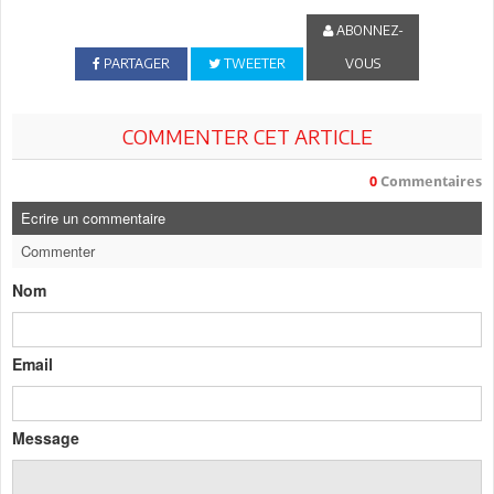
ABONNEZ-
PARTAGER
TWEETER
VOUS
COMMENTER CET ARTICLE
0
Commentaires
Ecrire un commentaire
Commenter
Nom
Email
Message