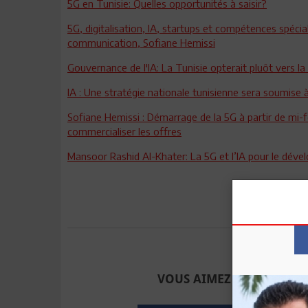
5G en Tunisie: Quelles opportunités à saisir?
5G, digitalisation, IA, startups et compétences spécia
communication, Sofiane Hemissi
Gouvernance de l'IA: La Tunisie opterait pluôt vers la
IA : Une stratégie nationale tunisienne sera soumise à
Sofiane Hemissi : Démarrage de la 5G à partir de mi-f
commercialiser les offres
Mansoor Rashid Al-Khater: La 5G et l’IA pour le déve
Envoyer à u
VOUS AIMEZ CET ARTICLE