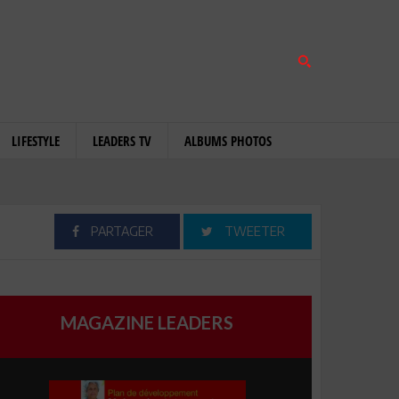
LIFESTYLE
LEADERS TV
ALBUMS PHOTOS
PARTAGER
TWEETER
MAGAZINE LEADERS