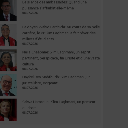
Le silence des ambassades: Quand une
puissance s’affaiblit elle-même
08.07.2026
Le doyen Wahid Ferchichi: Au cours de sa belle
carrière, le Pr Slim Laghmani a fait rêver des
milliers d’étudiants
08.07.2026
Neila Chaâbane: Slim Laghmani, un esprit
pertinent, perspicace, fin juriste et d’une vaste
culture
08.07.2026
Haykel Ben Mahfoudh: Slim Laghmani, un
juriste libre, exigeant
08.07.2026
Salwa Hamrouni: Slim Laghmani, un penseur
du droit
08.07.2026