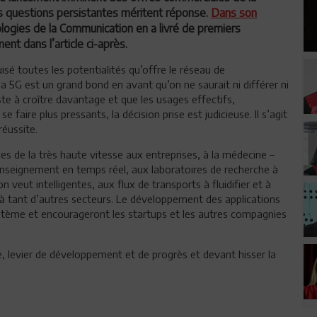
s questions persistantes méritent réponse.
Dans son
ologies de la Communication en a livré de premiers
t dans l’article ci-après.
sé toutes les potentialités qu’offre le réseau de
 5G est un grand bond en avant qu’on ne saurait ni différer ni
e à croître davantage et que les usages effectifs,
faire plus pressants, la décision prise est judicieuse. Il s’agit
réussite.
ices de la très haute vitesse aux entreprises, à la médecine –
é-enseignement en temps réel, aux laboratoires de recherche à
n veut intelligentes, aux flux de transports à fluidifier et à
 à tant d’autres secteurs. Le développement des applications
ystème et encourageront les startups et les autres compagnies
 levier de développement et de progrès et devant hisser la