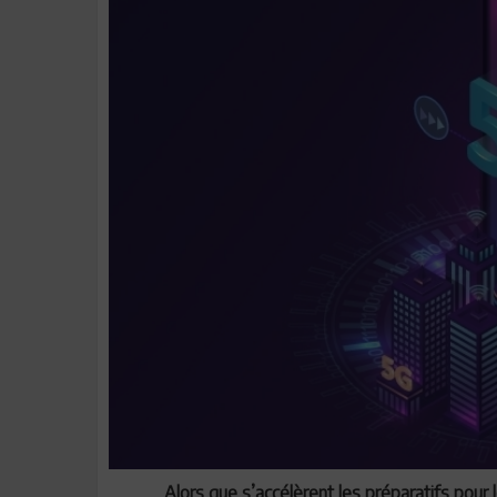
Alors que s’accélèrent les préparatifs pour