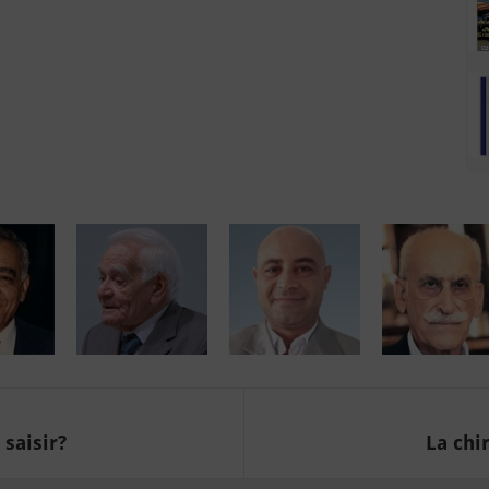
 saisir?
La chi