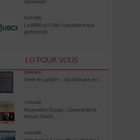
rigoureuse ...
24.07.2026
La BERD et l’UBCI consolident leur
partenariat ...
LU POUR VOUS
23.04.2026
Vient de paraître - «Dictionnaire des ...
17.03.2026
Noureddine Dougui : Comprendre le
Moyen-Orient, ...
14.03.2026