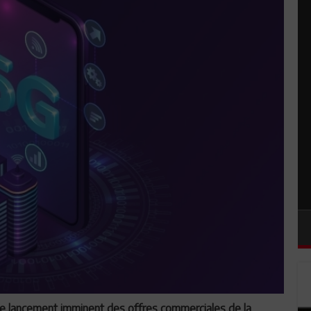
 le lancement imminent des offres commerciales de la