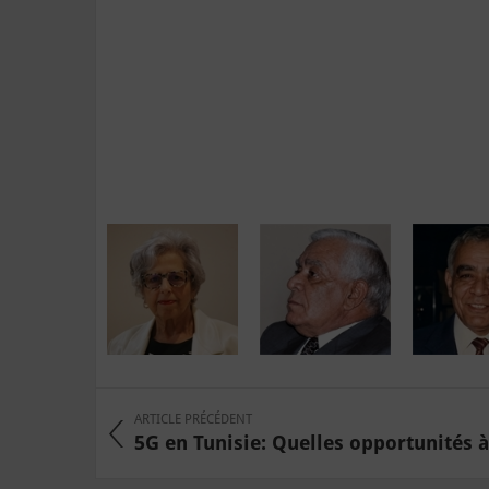
ARTICLE PRÉCÉDENT
5G en Tunisie: Quelles opportunités à