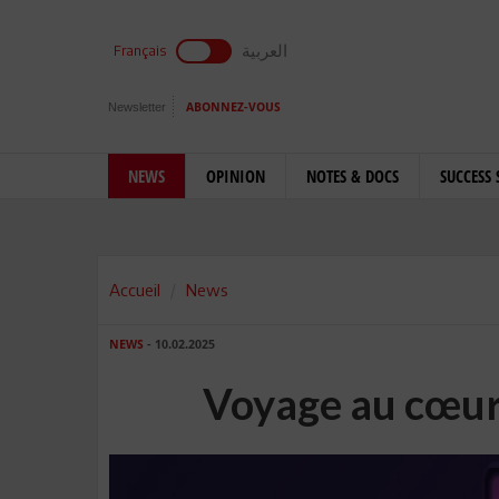
العربية
Français
Newsletter
ABONNEZ-VOUS
NEWS
OPINION
NOTES & DOCS
SUCCESS 
Accueil
News
NEWS
- 10.02.2025
Voyage au cœur 