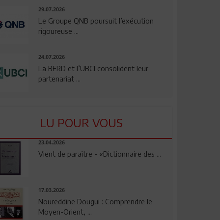
29.07.2026
Le Groupe QNB poursuit l’exécution
rigoureuse ...
24.07.2026
La BERD et l’UBCI consolident leur
partenariat ...
LU POUR VOUS
23.04.2026
Vient de paraître - «Dictionnaire des ...
17.03.2026
Noureddine Dougui : Comprendre le
Moyen-Orient, ...