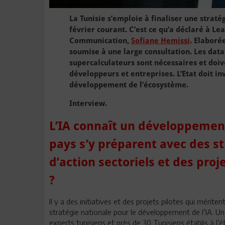
La Tunisie s’emploie à finaliser une stratég
février courant. C’est ce qu’a déclaré à Le
Communication,
Sofiane Hemissi
. Elaboré
soumise à une large consultation. Les datas 
supercalculateurs sont nécessaires et doiv
développeurs et entreprises. L’Etat doit in
développement de l’écosystème.
Interview.
L’IA connaît un développement
pays s’y préparent avec des st
d’action sectoriels et des pr
?
Il y a des initiatives et des projets pilotes qui mérit
stratégie nationale pour le développement de l’IA. U
experts tunisiens et près de 30 Tunisiens établis à l’