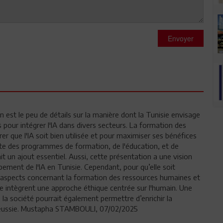
Envoyer
n est le peu de détails sur la manière dont la Tunisie envisage
pour intégrer l'IA dans divers secteurs. La formation des
r que l'IA soit bien utilisée et pour maximiser ses bénéfices
te des programmes de formation, de l'éducation, et de
it un ajout essentiel. Aussi, cette présentation a une vision
ement de l'IA en Tunisie. Cependant, pour qu’elle soit
 les aspects concernant la formation des ressources humaines et
ce intègrent une approche éthique centrée sur l'humain. Une
 la société pourrait également permettre d’enrichir la
 réussie. Mustapha STAMBOULI, 07/02/2025