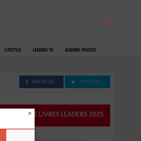
LIFESTYLE
LEADERS TV
ALBUMS PHOTOS
PARTAGER
TWEETER
CATALOGUE LIVRES LEADERS 2025