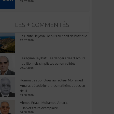
09.07.2026
LES + COMMENTÉS
La Galite : le joyau le plus au nord de l'Afrique
12.07.2026
Le régime Tayibat: Les dangers des discours
nutritionnels simplistes et non validés
09.07.2026
Hommages ponctués au recteur Mohamed
Amara, décédé lundi : les mathématiques en
deuil
03.08.2026
Ahmed Friaa - Mohamed Amara:
l’Universitaire exemplaire
04.08.2026