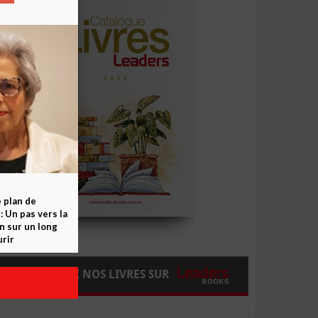
e plan de
 Un pas vers la
n sur un long
rir
COMMANDEZ NOS LIVRES SUR