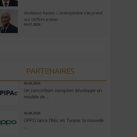
Abdelaziz Kacem: L’arabophobie s’en prend
aux chiffres arabes
09.07.2026
PARTENAIRES
06.08.2026
Un consortium européen développe un
modèle de ...
04.08.2026
OPPO lance l'A6c en Tunisie: la nouvelle
...