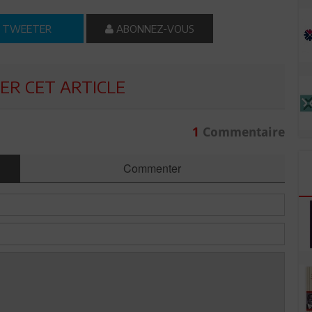
TWEETER
ABONNEZ-VOUS
R CET ARTICLE
1
Commentaire
Commenter