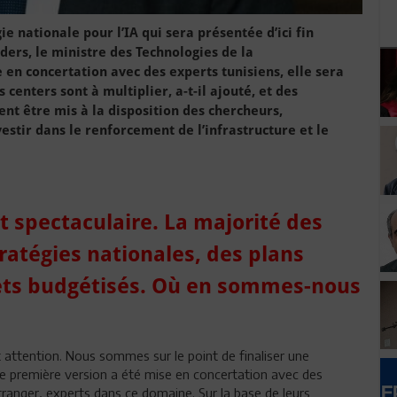
ie nationale pour l’IA qui sera présentée d’ici fin
aders, le ministre des Technologies de la
e en concertation avec des experts tunisiens, elle sera
centers sont à multiplier, a-t-il ajouté, et des
ent être mis à la disposition des chercheurs,
vestir dans le renforcement de l’infrastructure et le
 spectaculaire. La majorité des
ratégies nationales, des plans
ojets budgétisés. Où en sommes-nous
ent attention. Nous sommes sur le point de finaliser une
ne première version a été mise en concertation avec des
étranger, experts dans ce domaine. Sur la base de leurs