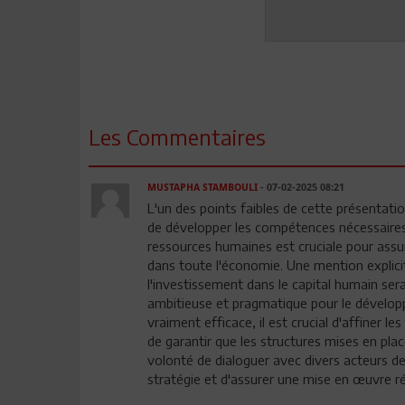
Les Commentaires
MUSTAPHA STAMBOULI
- 07-02-2025 08:21
L'un des points faibles de cette présentatio
de développer les compétences nécessaires 
ressources humaines est cruciale pour assure
dans toute l'économie. Une mention explici
l'investissement dans le capital humain sera
ambitieuse et pragmatique pour le développ
vraiment efficace, il est crucial d'affiner
de garantir que les structures mises en pla
volonté de dialoguer avec divers acteurs de
stratégie et d'assurer une mise en œuvre