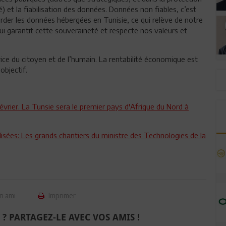
) et la fiabilisation des données. Données non fiables, c’est
garder les données hébergées en Tunisie, ce qui relève de notre
ui garantit cette souveraineté et respecte nos valeurs et
ice du citoyen et de l’humain. La rentabilité économique est
objectif.
évrier. La Tunsie sera le premier pays d'Afrique du Nord à
lisées: Les grands chantiers du ministre des Technologies de la
n ami
Imprimer
 ? PARTAGEZ-LE AVEC VOS AMIS !