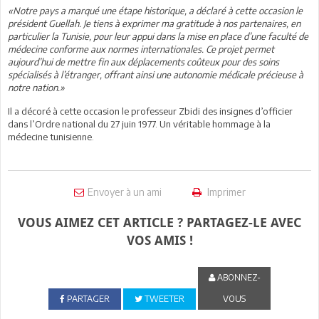
«Notre pays a marqué une étape historique, a déclaré à cette occasion le
président Guellah. Je tiens à exprimer ma gratitude à nos partenaires, en
particulier la Tunisie, pour leur appui dans la mise en place d’une faculté de
médecine conforme aux normes internationales. Ce projet permet
aujourd’hui de mettre fin aux déplacements coûteux pour des soins
spécialisés à l’étranger, offrant ainsi une autonomie médicale précieuse à
notre nation.»
Il a décoré à cette occasion le professeur Zbidi des insignes d’officier
dans l’Ordre national du 27 juin 1977. Un véritable hommage à la
médecine tunisienne.
Envoyer à un ami
Imprimer
VOUS AIMEZ CET ARTICLE ? PARTAGEZ-LE AVEC
VOS AMIS !
ABONNEZ-
PARTAGER
TWEETER
VOUS