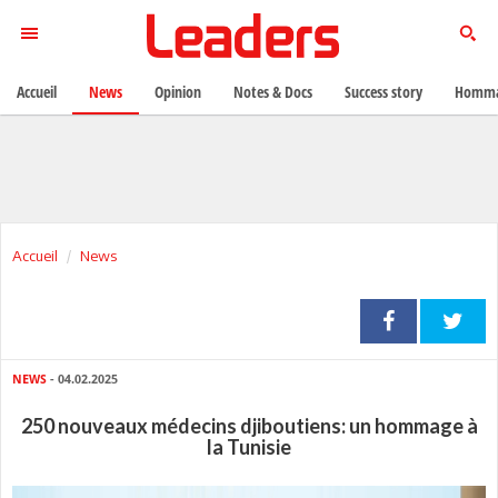
Accueil
News
Opinion
Notes & Docs
Success story
Homma
Accueil
News
NEWS
- 04.02.2025
250 nouveaux médecins djiboutiens: un hommage à
la Tunisie