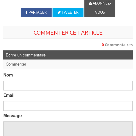
ABONNEZ-
PARTAGER
TWEETER
VOUS
COMMENTER CET ARTICLE
0
Commentaires
Ecrire un commentaire
Commenter
Nom
Email
Message