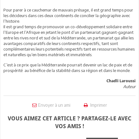
Pour parer à ce cauchemar de mauvais présage, il est grand temps pour
les décideurs dans ces deux continents de concilier la géographie avec
l’histoire.
Il est grand temps de promouvoir un co-développement solidaire entre
l’Europe et l’Afrique en jetant le pont d’un partenariat gagnant-gagnant
entre les rives nord et sud de la Méditerranée, un partenariat qui allie les
avantages comparatifs de leurs continents respectifs, tant sont
complémentaires leurs potentiels respectifs tant en ressources humaines
et naturelles qu’en biens matériels et immatériels.
C’est à ce prix que la Méditerranée pourrait devenir un lac de paix et de
prospérité au bénéfice de la stabilité dans sa région et dans le monde.
Chadli Laroussi
Auteur
Envoyer à un ami
Imprimer
VOUS AIMEZ CET ARTICLE ? PARTAGEZ-LE AVEC
VOS AMIS !