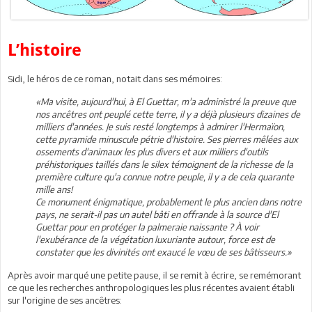
L’histoire
Sidi, le héros de ce roman, notait dans ses mémoires:
«Ma visite, aujourd'hui, à El Guettar, m'a administré la preuve que
nos ancêtres ont peuplé cette terre, il y a déjà plusieurs dizaines de
milliers d'années. Je suis resté longtemps à admirer l'Hermaïon,
cette pyramide minuscule pétrie d'histoire. Ses pierres mêlées aux
ossements d'animaux les plus divers et aux milliers d'outils
préhistoriques taillés dans le silex témoignent de la richesse de la
première culture qu'a connue notre peuple, il y a de cela quarante
mille ans!
Ce monument énigmatique, probablement le plus ancien dans notre
pays, ne serait-il pas un autel bâti en offrande à la source d'El
Guettar pour en protéger la palmeraie naissante ? À voir
l'exubérance de la végétation luxuriante autour, force est de
constater que les divinités ont exaucé le vœu de ses bâtisseurs.»
Après avoir marqué une petite pause, il se remit à écrire, se remémorant
ce que les recherches anthropologiques les plus récentes avaient établi
sur l'origine de ses ancêtres: