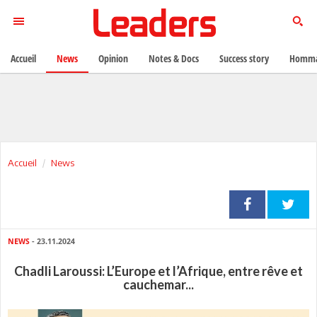
Accueil
News
Opinion
Notes & Docs
Success story
Homma
Accueil
News
NEWS
- 23.11.2024
Chadli Laroussi: L’Europe et l’Afrique, entre rêve et
cauchemar...