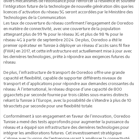
divers mécanismes de redondance pour renforcer la résilience et soutenir
l’intégration future de la technologie de nouvelle génération dès que les
licences d’activation du réseau 5G seront accordées par le Ministère des
Technologies de la Communication.
Les taux de couverture du réseau confirment l’engagement de Ooredoo
en matière de connectivité, avec une couverture de la population
atteignant plus de 99 % pour le réseau 3G et plus de 98 % pour le
réseau 4G à partir de septembre 2024. De plus, Ooredoo a été le
premier opérateur en Tunisie à déployer un réseau d’accès sans fil fixe
(FWA) en 2017, et cette infrastructure est actuellement mise à jour avec
les dernières technologies, prête à répondre aux exigences futures du
réseau.
De plus, l’infrastructure de transport de Ooredoo offre une grande
capacité et flexibilité, capable de supporter différents niveaux de
transport et d’applications pour répondre aux demandes croissantes du
réseau. À l’international, le réseau dispose d’une capacité de 800
gigaoctets par seconde fournie par trois câbles sous-marins distincts
reliant la Tunisie à l’Europe, avec la possibilité de s’étendre à plus de 10
téraoctets par seconde pour une flexibilité totale.
Conformément à son engagement en faveur de l’innovation, Ooredoo
Tunisie a mené des tests approfondis pour augmenter la puissance du
réseau et a équipé son infrastructure des dernières technologies pour
intégrer les améliorations futures. Cet investissement stratégique
s’aligne avec la vision de l’entreprise visant à améliorer la connectivité