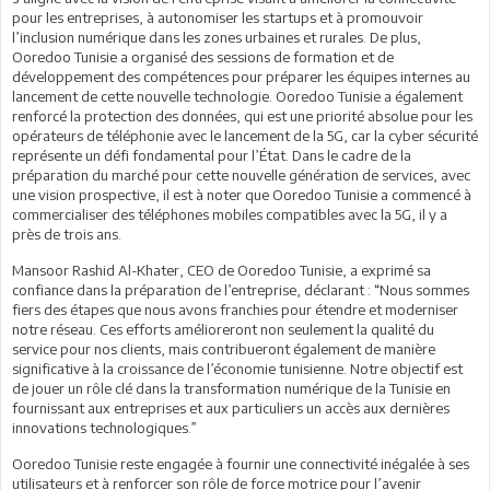
pour les entreprises, à autonomiser les startups et à promouvoir
l’inclusion numérique dans les zones urbaines et rurales. De plus,
Ooredoo Tunisie a organisé des sessions de formation et de
développement des compétences pour préparer les équipes internes au
lancement de cette nouvelle technologie. Ooredoo Tunisie a également
renforcé la protection des données, qui est une priorité absolue pour les
opérateurs de téléphonie avec le lancement de la 5G, car la cyber sécurité
représente un défi fondamental pour l’État. Dans le cadre de la
préparation du marché pour cette nouvelle génération de services, avec
une vision prospective, il est à noter que Ooredoo Tunisie a commencé à
commercialiser des téléphones mobiles compatibles avec la 5G, il y a
près de trois ans.
Mansoor Rashid Al-Khater, CEO de Ooredoo Tunisie, a exprimé sa
confiance dans la préparation de l’entreprise, déclarant : “Nous sommes
fiers des étapes que nous avons franchies pour étendre et moderniser
notre réseau. Ces efforts amélioreront non seulement la qualité du
service pour nos clients, mais contribueront également de manière
significative à la croissance de l’économie tunisienne. Notre objectif est
de jouer un rôle clé dans la transformation numérique de la Tunisie en
fournissant aux entreprises et aux particuliers un accès aux dernières
innovations technologiques.”
Ooredoo Tunisie reste engagée à fournir une connectivité inégalée à ses
utilisateurs et à renforcer son rôle de force motrice pour l’avenir