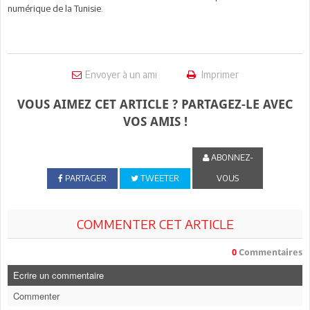
numérique de la Tunisie.
Envoyer à un ami
Imprimer
VOUS AIMEZ CET ARTICLE ? PARTAGEZ-LE AVEC
VOS AMIS !
ABONNEZ-
PARTAGER
TWEETER
VOUS
COMMENTER CET ARTICLE
0
Commentaires
Ecrire un commentaire
Commenter