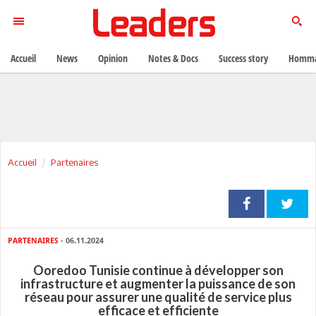
Accueil
News
Opinion
Notes & Docs
Success story
Homma
Accueil
Partenaires
PARTENAIRES
- 06.11.2024
Ooredoo Tunisie continue à développer son
infrastructure et augmenter la puissance de son
réseau pour assurer une qualité de service plus
efficace et efficiente