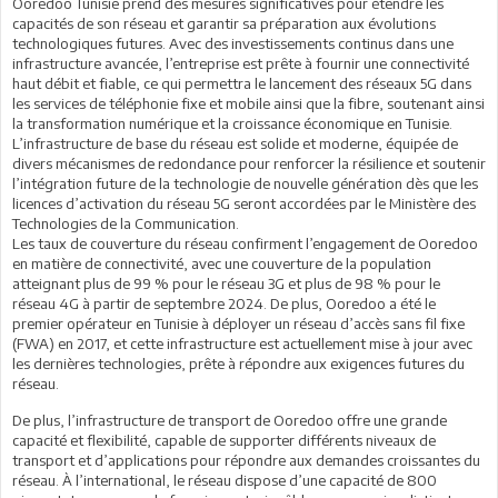
Ooredoo Tunisie prend des mesures significatives pour étendre les
capacités de son réseau et garantir sa préparation aux évolutions
technologiques futures. Avec des investissements continus dans une
infrastructure avancée, l’entreprise est prête à fournir une connectivité
haut débit et fiable, ce qui permettra le lancement des réseaux 5G dans
les services de téléphonie fixe et mobile ainsi que la fibre, soutenant ainsi
la transformation numérique et la croissance économique en Tunisie.
L’infrastructure de base du réseau est solide et moderne, équipée de
divers mécanismes de redondance pour renforcer la résilience et soutenir
l’intégration future de la technologie de nouvelle génération dès que les
licences d’activation du réseau 5G seront accordées par le Ministère des
Technologies de la Communication.
Les taux de couverture du réseau confirment l’engagement de Ooredoo
en matière de connectivité, avec une couverture de la population
atteignant plus de 99 % pour le réseau 3G et plus de 98 % pour le
réseau 4G à partir de septembre 2024. De plus, Ooredoo a été le
premier opérateur en Tunisie à déployer un réseau d’accès sans fil fixe
(FWA) en 2017, et cette infrastructure est actuellement mise à jour avec
les dernières technologies, prête à répondre aux exigences futures du
réseau.
De plus, l’infrastructure de transport de Ooredoo offre une grande
capacité et flexibilité, capable de supporter différents niveaux de
transport et d’applications pour répondre aux demandes croissantes du
réseau. À l’international, le réseau dispose d’une capacité de 800