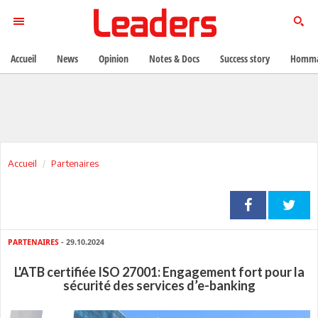
Accueil
News
Opinion
Notes & Docs
Success story
Homma
Accueil
Partenaires
PARTENAIRES
- 29.10.2024
L'ATB certifiée ISO 27001: Engagement fort pour la
sécurité des services d’e-banking