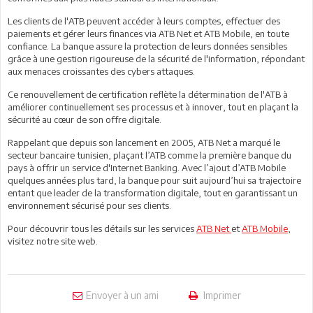
Les clients de l'ATB peuvent accéder à leurs comptes, effectuer des
paiements et gérer leurs finances via ATB Net et ATB Mobile, en toute
confiance. La banque assure la protection de leurs données sensibles
grâce à une gestion rigoureuse de la sécurité de l'information, répondant
aux menaces croissantes des cybers attaques.
Ce renouvellement de certification reflète la détermination de l'ATB à
améliorer continuellement ses processus et à innover, tout en plaçant la
sécurité au cœur de son offre digitale.
Rappelant que depuis son lancement en 2005, ATB Net a marqué le
secteur bancaire tunisien, plaçant l’ATB comme la première banque du
pays à offrir un service d'Internet Banking. Avec l’ajout d’ATB Mobile
quelques années plus tard, la banque pour suit aujourd’hui sa trajectoire
entant que leader de la transformation digitale, tout en garantissant un
environnement sécurisé pour ses clients.
Pour découvrir tous les détails sur les services
ATB Net
et
ATB Mobile
,
visitez notre site web.
Envoyer à un ami
Imprimer