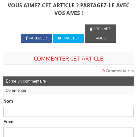
VOUS AIMEZ CET ARTICLE ? PARTAGEZ-LE AVEC
VOS AMIS !
ABONNEZ-
PARTAGER
TWEETER
VOUS
COMMENTER CET ARTICLE
0
Commentaires
Ecrire un commentaire
Commenter
Nom
Email