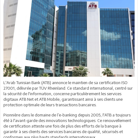
L'Arab Tunisian Bank (ATB) annonce le maintien de sa certification ISO
27001, délivrée par TÜV Rheinland. Ce standard international, centré sur
la sécurité de l'information, concerne particulièrement les services
digitaux ATB Net et ATB Mobile, garantissant ainsi à ses clients une
protection optimale de leurs transactions bancaires.
Pionnière dans le domaine de l’e-banking depuis 2005, l'ATB a toujours
été à l'avant-garde des innovations technologiques. Ce renouvellement
de certification atteste une fois de plus des efforts de la banque à
garantir à ses clients des services bancaires de qualité, sécurisés et
conformes aux plus hauts standards internationaux.