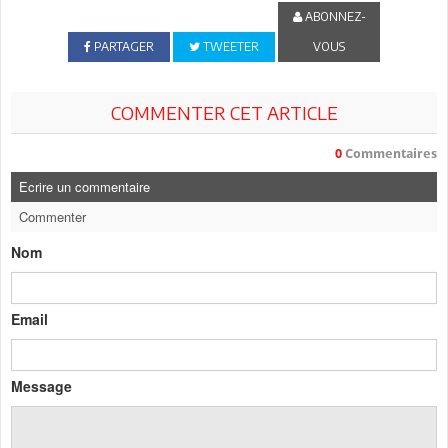
ABONNEZ-
PARTAGER
TWEETER
VOUS
COMMENTER CET ARTICLE
0
Commentaires
Ecrire un commentaire
Commenter
Nom
Email
Message