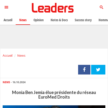
Accueil
News
Opinion
Notes & Docs
Success story
Homma
Accueil
News
NEWS
- 16.10.2024
Monia Ben Jemia élue présidente du réseau
EuroMed Droits