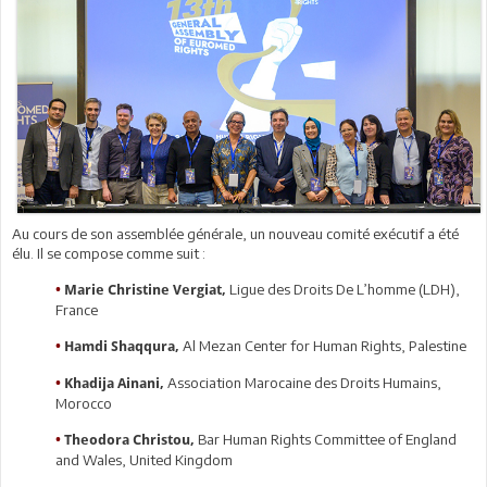
Au cours de son assemblée générale, un nouveau comité exécutif a été
élu. Il se compose comme suit :
Ligue des Droits De L’homme (LDH),
•
Marie Christine Vergiat,
France
Al Mezan Center for Human Rights, Palestine
•
Hamdi Shaqqura,
Association Marocaine des Droits Humains,
•
Khadija Ainani,
Morocco
Bar Human Rights Committee of England
•
Theodora Christou,
and Wales, United Kingdom