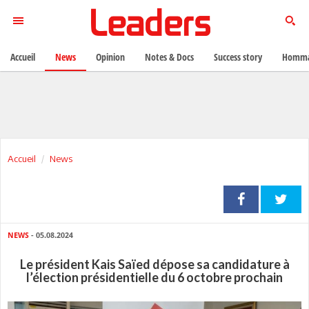
Accueil
News
Opinion
Notes & Docs
Success story
Homma
Accueil
News
NEWS
- 05.08.2024
Le président Kais Saïed dépose sa candidature à
l’élection présidentielle du 6 octobre prochain