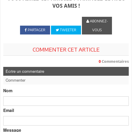
VOS AMIS !
ABONNEZ-
PARTAGER
TWEETER
VOUS
COMMENTER CET ARTICLE
0
Commentaires
Ecrire un commentaire
Commenter
Nom
Email
Message