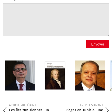
Envoyer
ARTICLE PRÉCÉDENT
ARTICLE SUIVANT
Les îles tunisiennes: un
Plages en Tunisie: une