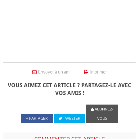
Envoyer à un ami
Imprimer
VOUS AIMEZ CET ARTICLE ? PARTAGEZ-LE AVEC
VOS AMIS !
ABONNEZ-
PARTAGER
TWEETER
VOUS
COMMENTER CET ARTICLE