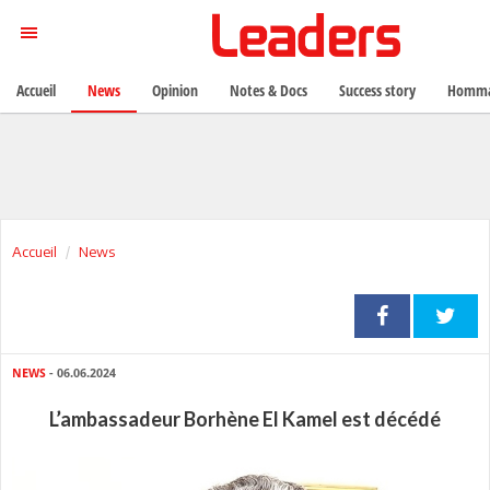
Accueil
News
Opinion
Notes & Docs
Success story
Homma
Accueil
News
NEWS
- 06.06.2024
L’ambassadeur Borhène El Kamel est décédé