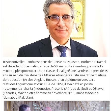
Triste nouvelle : l’ambassadeur de Tunisie au Pakistan, Borhene El Kamel
est décédé, tôt ce matin, à l’âge de 59 ans, suite à une longue maladie.
Ministre plénipotentiaire hors classe, il a aligné une carrière de près de 35
ans au sein du ministère des Affaires étrangères. Titulaire d’une maîtrise
de traduction (Arabe-Anglais-Russe), d’un diplôme universitaire
d’études linguistique et d’un DEA de l’IPSI, il avait été en poste
notamment à Jakarta (Indonésie), Prétoria (Afrique du Sud) et Ottawa
(Canada), avant d’être nommé en novembre 2019, ambassadeur à
Islamabad (Pakistan).