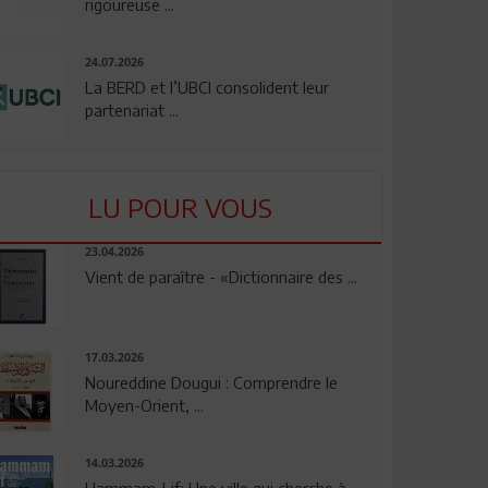
rigoureuse ...
24.07.2026
La BERD et l’UBCI consolident leur
partenariat ...
LU POUR VOUS
23.04.2026
Vient de paraître - «Dictionnaire des ...
17.03.2026
Noureddine Dougui : Comprendre le
Moyen-Orient, ...
14.03.2026