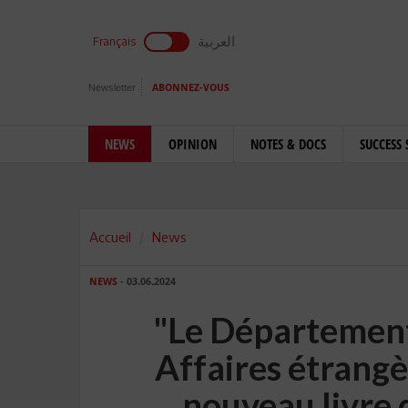
العربية
Français
Newsletter
ABONNEZ-VOUS
NEWS
OPINION
NOTES & DOCS
SUCCESS 
Accueil
News
NEWS
- 03.06.2024
"Le Département 
Affaires étrangè
nouveau livre 