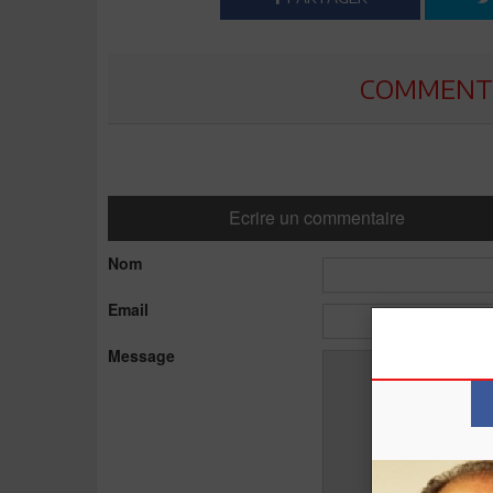
COMMENTE
Ecrire un commentaire
Nom
Email
Message