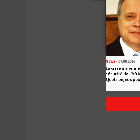
NEWS
- 07.08.2026
La crise malienne
sécurité de l'Afr
Quels enjeux pour