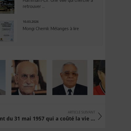
Hammam-Lif: Une ville qui cherche à
retrouver ...
10.03.2026
Mongi Chemli: Mélanges à lire
ARTICLE SUIVANT
nt du 31 mai 1957 qui a coûté la vie ...