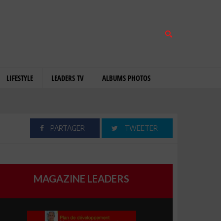
LIFESTYLE
LEADERS TV
ALBUMS PHOTOS
PARTAGER
TWEETER
MAGAZINE LEADERS