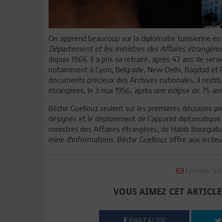
On apprend beaucoup sur la diplomatie tunisienne en l
Département et les ministres des Affaires étrangères
depuis 1966. Il a pris sa retraire, après 42 ans de serv
notamment à Lyon, Belgrade, New Delhi, Bagdad et P
documents précieux des Archives nationales, il restit
étrangères, le 3 mai 1956, après une éclipse de 75 ans
Béchir Guellouz revient sur les premières décisions p
désignés et le déploiement de l’appareil diplomatique. 
ministres des Affaires étrangères, de Habib Bourguiba
mine d'informations. Béchir Guellouz offre aux lecteur
Envoyer à u
VOUS AIMEZ CET ARTICLE
PARTAGER