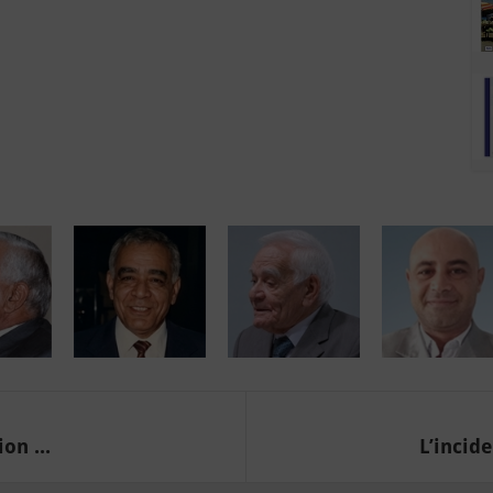
on ...
L’incide