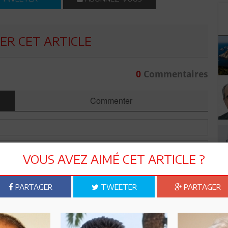
R CET ARTICLE
0
Commentaires
Commenter
VOUS AVEZ AIMÉ CET ARTICLE ?
PARTAGER
TWEETER
PARTAGER